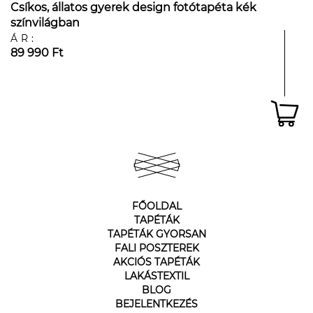
Csíkos, állatos gyerek design fotótapéta kék
színvilágban
ÁR:
89 990 Ft
FŐOLDAL
TAPÉTÁK
TAPÉTÁK GYORSAN
FALI POSZTEREK
AKCIÓS TAPÉTÁK
LAKÁSTEXTIL
BLOG
BEJELENTKEZÉS