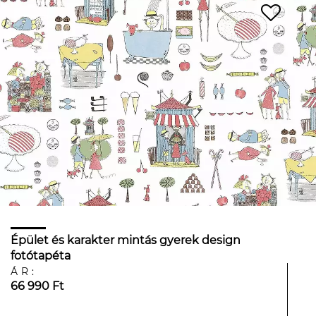
Épület és karakter mintás gyerek design
fotótapéta
ÁR:
66 990 Ft