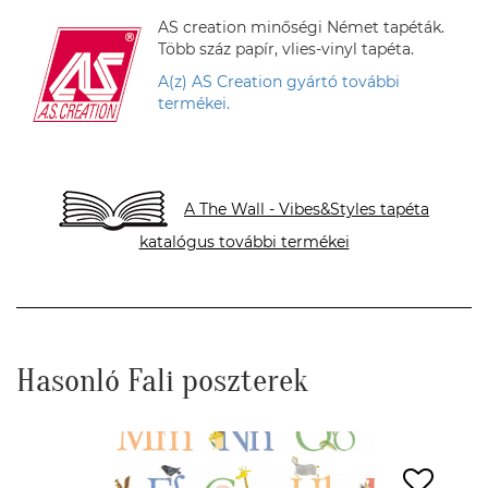
AS creation minőségi Német tapéták.
Több száz papír, vlies-vinyl tapéta.
A(z) AS Creation gyártó további
termékei.
A The Wall - Vibes&Styles tapéta
katalógus további termékei
Hasonló Fali poszterek