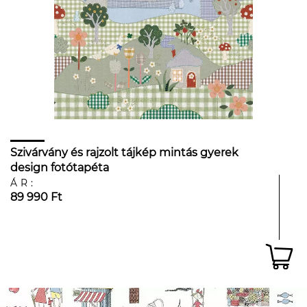
Szivárvány és rajzolt tájkép mintás gyerek
design fotótapéta
ÁR:
89 990 Ft