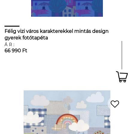
Félig vizi város karakterekkel mintás design
gyerek fotótapéta
ÁR:
66 990 Ft