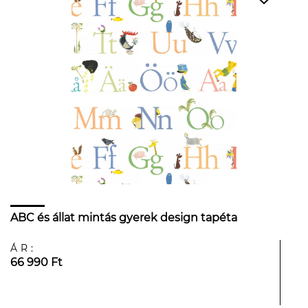
ABC és állat mintás gyerek design tapéta
ÁR:
66 990 Ft