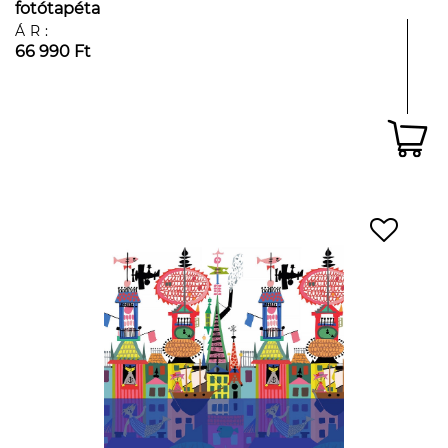
fotótapéta
ÁR:
66 990 Ft