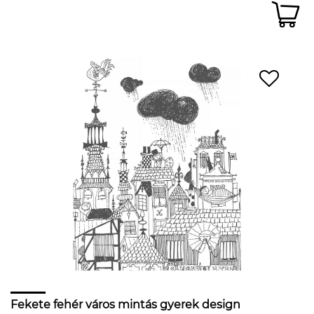
Fekete fehér város mintás gyerek design