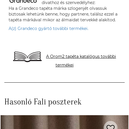
divathoz és szenvedélyhez:
Ha a Grandeco tapéta márka szlogenjét olvassuk
biztosak lehetünk benne, hogy partnere, találsz ezzel a
tapéta márkával mikor az álmaidat tervekké alakítod.
A(z) Grandeco gyártó további termékei.
A Orom2 tapéta katalógus további
termékei
Hasonló Fali poszterek