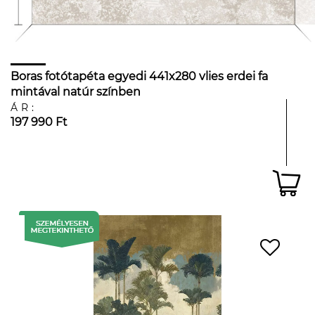
Boras fotótapéta egyedi 441x280 vlies erdei fa
mintával natúr színben
ÁR:
197 990 Ft