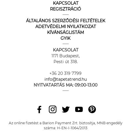
KAPCSOLAT
REGISZTRÁCIÓ
ÁLTALÁNOS SZERZŐDÉSI FELTÉTELEK
ADETVÉDELMI NYILATKOZAT
KÍVÁNSÁGLISTÁM
GYIK
KAPCSOLAT
1171 Budapest,
Pesti út 318.
+36 20 319 7799
info@tapetatrend.hu
NYITVATARTÁS MA:
09:00-13:00
Az online fizetést a Barion Payment Zrt. biztosítja, MNB engedély
száma: H-EN-I-1064/2013