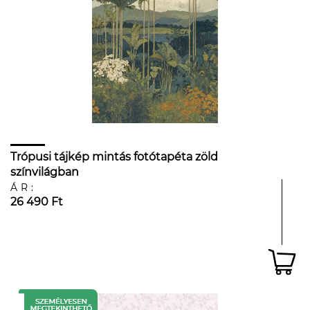
Trópusi tájkép mintás fotótapéta zöld
színvilágban
ÁR:
26 490 Ft