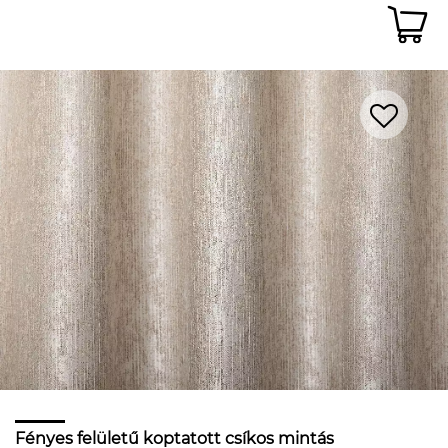
Fényes felületű koptatott csíkos mintás