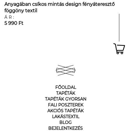
Anyagában csíkos mintás design fényáteresztő
föggöny textil
ÁR:
5 990 Ft
FŐOLDAL
TAPÉTÁK
TAPÉTÁK GYORSAN
FALI POSZTEREK
AKCIÓS TAPÉTÁK
LAKÁSTEXTIL
BLOG
BEJELENTKEZÉS