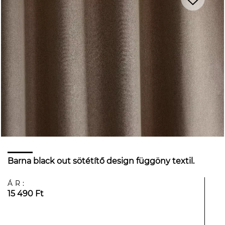
Barna black out sötétítő design függöny textil.
ÁR:
15 490 Ft