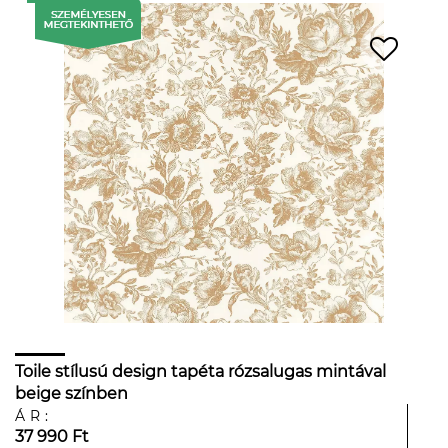
Toile stílusú design tapéta rózsalugas mintával
beige színben
ÁR:
37 990 Ft