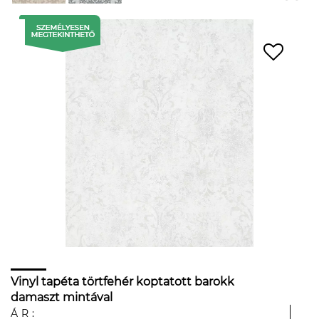
Vinyl tapéta törtfehér koptatott barokk
damaszt mintával
ÁR: