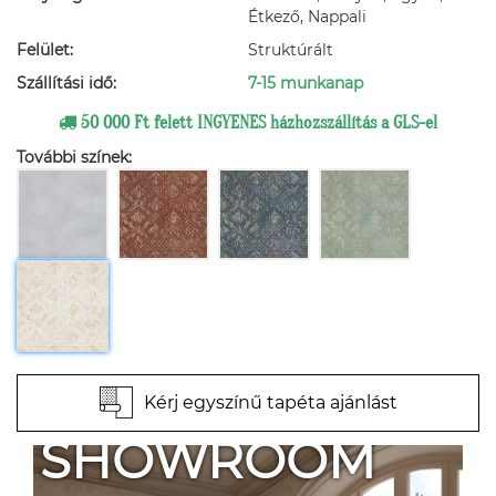
Étkező, Nappali
Felület:
Struktúrált
Szállítási idő:
7-15 munkanap
50 000 Ft felett INGYENES házhozszállítás a GLS-el
További színek:
Kérj egyszínű tapéta ajánlást
SHOWROOM