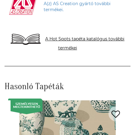
A(z) AS Creation gyártó további
termékei.
A Hot Spots tapéta katalógus további
termékei
Hasonló Tapéták