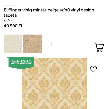
Eijffinger virág mintás beige színű vinyl design
tapéta
ÁR:
40 990 Ft