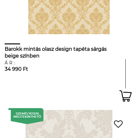
Barokk mintás olasz design tapéta sárgás
beige színben
ÁR:
34 990 Ft