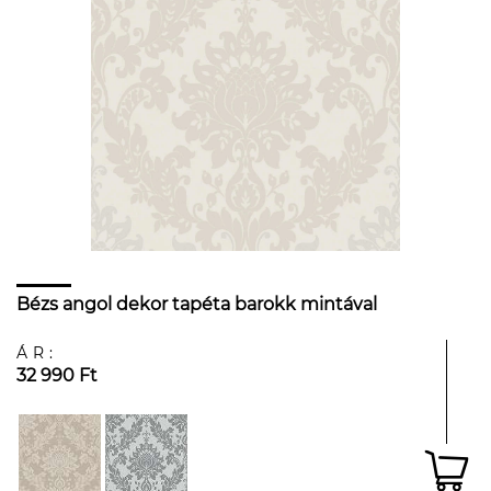
Bézs angol dekor tapéta barokk mintával
ÁR:
32 990 Ft