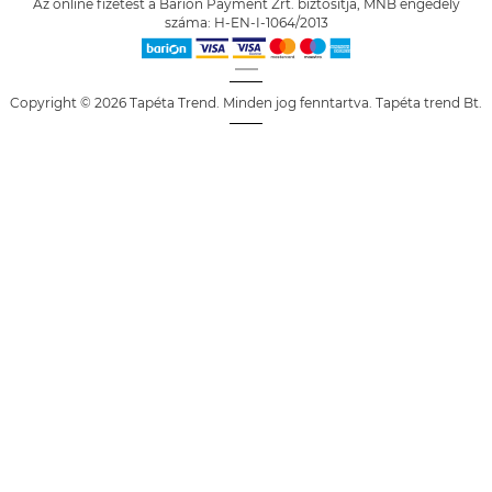
Az online fizetést a Barion Payment Zrt. biztosítja, MNB engedély
száma: H-EN-I-1064/2013
Copyright © 2026 Tapéta Trend. Minden jog fenntartva. Tapéta trend Bt.