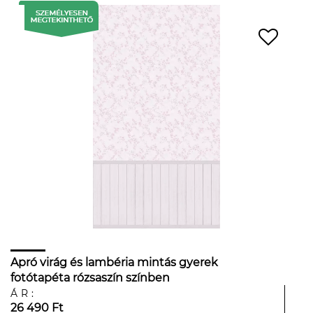
Apró virág és lambéria mintás gyerek
fotótapéta rózsaszín színben
ÁR:
26 490 Ft