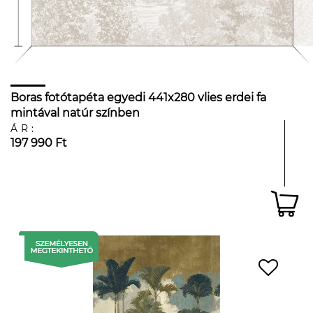
Boras fotótapéta egyedi 441x280 vlies erdei fa
mintával natúr színben
ÁR:
197 990 Ft