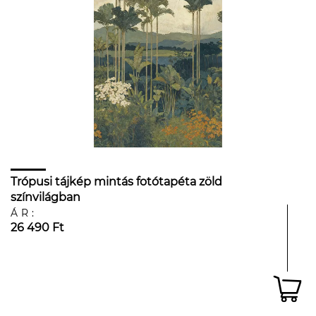
Trópusi tájkép mintás fotótapéta zöld
színvilágban
ÁR:
26 490 Ft