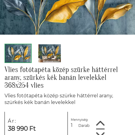
Vlies fotótapéta közép szürke háttérrel
arany, szürkés kék banán levelekkel
368x254 vlies
Vlies fotótapéta közép szürke háttérrel arany,
szürkés kék banán levelekkel
Mennyiség:
Ár:
Darab
38 990 Ft