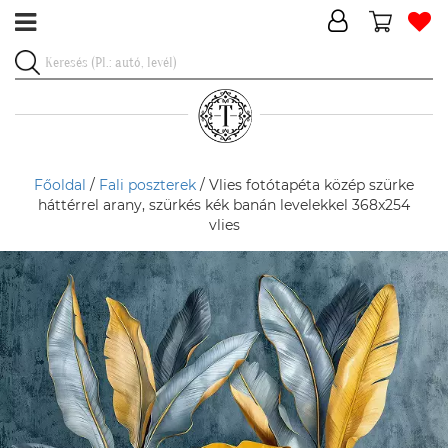
Főoldal
/
Fali poszterek
/ Vlies fotótapéta közép szürke
háttérrel arany, szürkés kék banán levelekkel 368x254
vlies