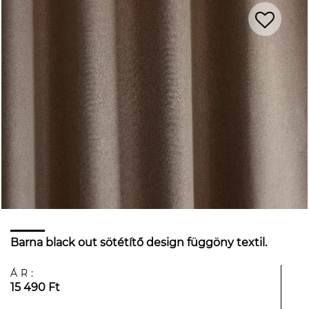
Barna black out sötétítő design függöny textil.
ÁR:
15 490 Ft