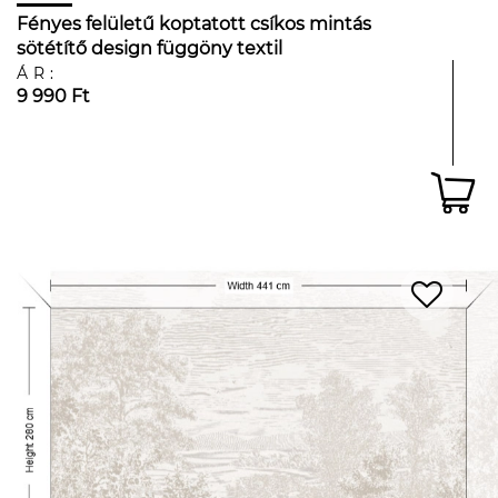
Fényes felületű koptatott csíkos mintás
sötétítő design függöny textil
ÁR:
9 990 Ft