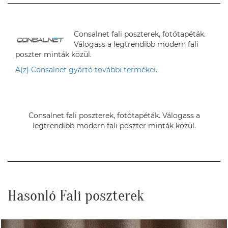
Consalnet fali poszterek, fotótapéták.
Válogass a legtrendibb modern fali
poszter minták közül.
A(z) Consalnet gyártó további termékei.
Consalnet fali poszterek, fotótapéták. Válogass a
legtrendibb modern fali poszter minták közül.
Hasonló Fali poszterek