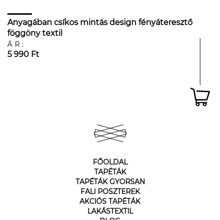
Anyagában csíkos mintás design fényáteresztő
föggöny textil
ÁR:
5 990 Ft
FŐOLDAL
TAPÉTÁK
TAPÉTÁK GYORSAN
FALI POSZTEREK
AKCIÓS TAPÉTÁK
LAKÁSTEXTIL