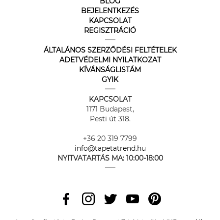
BLOG
BEJELENTKEZÉS
KAPCSOLAT
REGISZTRÁCIÓ
ÁLTALÁNOS SZERZŐDÉSI FELTÉTELEK
ADETVÉDELMI NYILATKOZAT
KÍVÁNSÁGLISTÁM
GYIK
KAPCSOLAT
1171 Budapest,
Pesti út 318.
+36 20 319 7799
info@tapetatrend.hu
NYITVATARTÁS MA:
10:00-18:00