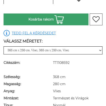
Kosárba rakom
TEDD FEL A KÉRDÉSEDET
VÁLASSZ MÉRETET:
Cikkszám:
TT1108592
Szélesség:
368 cm
Magasság:
280 cm
Anyag:
Vlies
Mintázat:
Természet és Virágok
Típus:
Normál