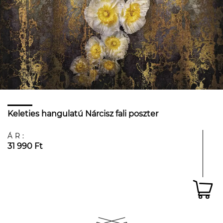
Keleties hangulatú Nárcisz fali poszter
ÁR:
31 990 Ft