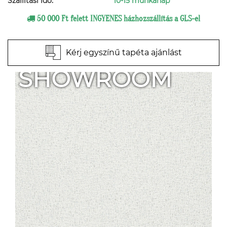
Szállítási idő:
10-15 munkanap
50 000 Ft felett INGYENES házhozszállítás a GLS-el
Kérj egyszínű tapéta ajánlást
SHOWROOM