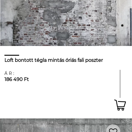
Loft bontott tégla mintás óriás fali poszter
ÁR:
186 490 Ft