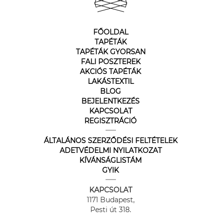
FŐOLDAL
TAPÉTÁK
TAPÉTÁK GYORSAN
FALI POSZTEREK
AKCIÓS TAPÉTÁK
LAKÁSTEXTIL
BLOG
BEJELENTKEZÉS
KAPCSOLAT
REGISZTRÁCIÓ
ÁLTALÁNOS SZERZŐDÉSI FELTÉTELEK
ADETVÉDELMI NYILATKOZAT
KÍVÁNSÁGLISTÁM
GYIK
KAPCSOLAT
1171 Budapest,
Pesti út 318.