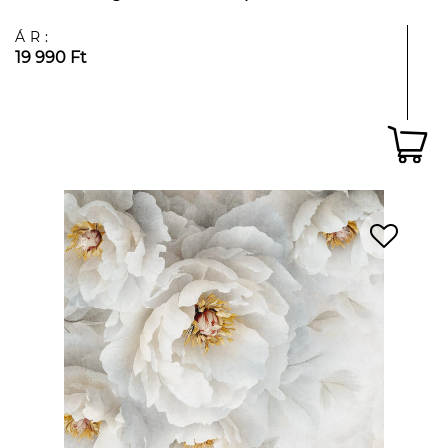
ÁR:
19 990 Ft