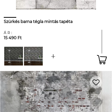
Szürkés barna tégla mintás tapéta
ÁR:
15 490 Ft