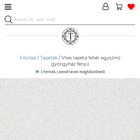
Főoldal
/
Tapéták
/ Vlies tapéta fehér egyszínű
gyöngyház fényű
A termék személyesen megtekinthető