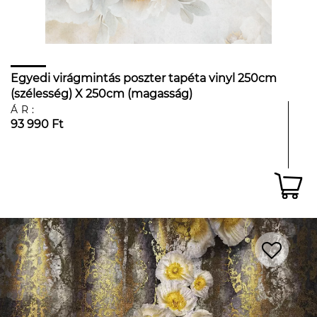
Egyedi virágmintás poszter tapéta vinyl 250cm
(szélesség) X 250cm (magasság)
ÁR:
93 990 Ft