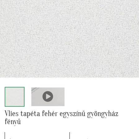
Vlies tapéta fehér egyszínű gyöngyház
fényű