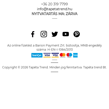
+36 20 319 7799
info@tapetatrend.hu
NYITVATARTÁS MA:
ZÁRVA
Az online fizetést a Barion Payment Zrt. biztosítja, MNB engedély
száma: H-EN-I-1064/2013
Copyright © 2026 Tapéta Trend. Minden jog fenntartva. Tapéta trend Bt.