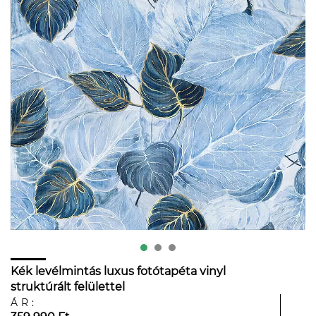
Kék levélmintás luxus fotótapéta vinyl
struktúrált felülettel
ÁR: