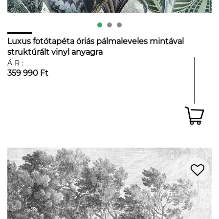
Luxus fotótapéta óriás pálmaleveles mintával
struktúrált vinyl anyagra
ÁR:
359 990 Ft