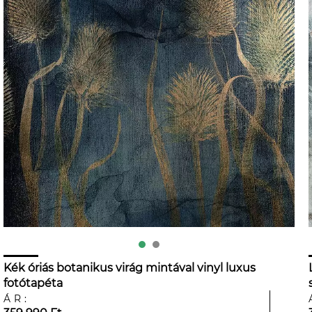
Kék óriás botanikus virág mintával vinyl luxus
fotótapéta
ÁR: