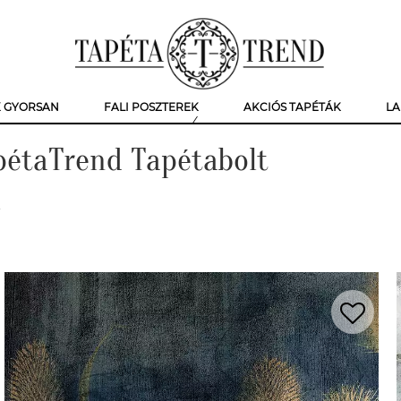
K GYORSAN
FALI POSZTEREK
AKCIÓS TAPÉTÁK
LA
apétaTrend Tapétabolt