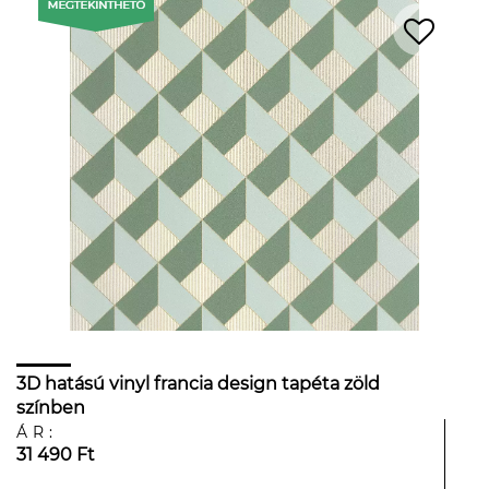
3D hatású vinyl francia design tapéta zöld
színben
ÁR:
31 490 Ft