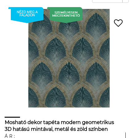
NÉZD MEG A
FALADON
Mosható dekor tapéta modern geometrikus
3D hatású mintával, metál és zöld színben
ÁR: