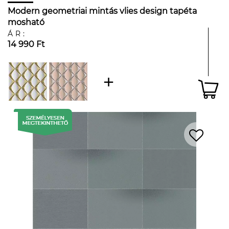
Modern geometriai mintás vlies design tapéta
mosható
ÁR:
14 990 Ft