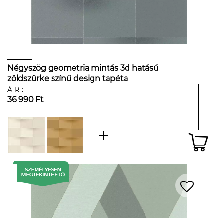
Négyszög geometria mintás 3d hatású
zöldszürke színű design tapéta
ÁR:
36 990 Ft