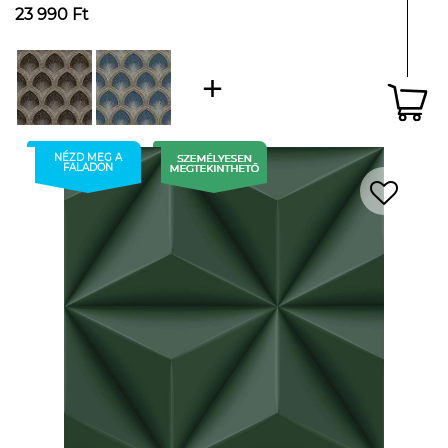
23 990 Ft
NÉZD MEG A
FALADON