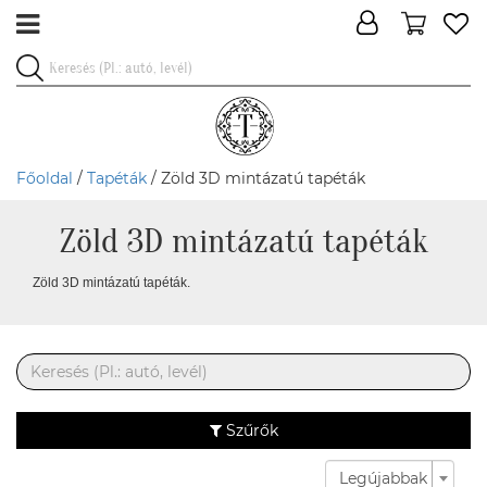
Főoldal
/
Tapéták
/ Zöld 3D mintázatú tapéták
Zöld 3D mintázatú tapéták
Zöld 3D mintázatú tapéták.
Szűrők
Legújabbak