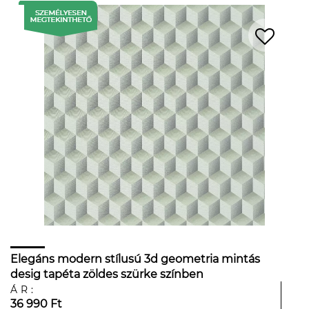
Elegáns modern stílusú 3d geometria mintás
desig tapéta zöldes szürke színben
ÁR:
36 990 Ft