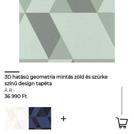
3D hatású geometria mintás zöld és szürke
színű design tapéta
ÁR:
36 990 Ft