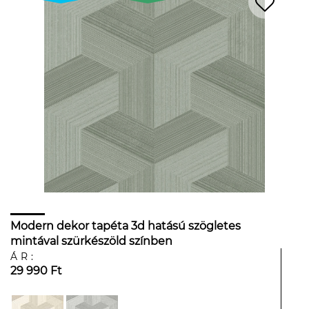
Modern dekor tapéta 3d hatású szögletes
mintával szürkészöld színben
ÁR:
29 990 Ft