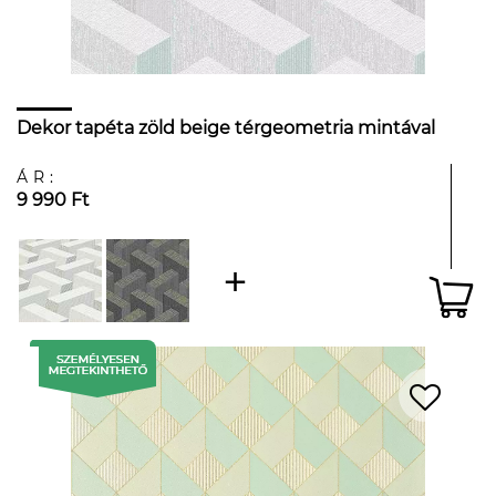
Dekor tapéta zöld beige térgeometria mintával
ÁR:
9 990 Ft