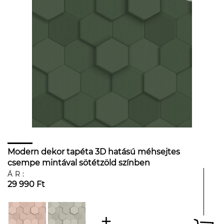
Modern dekor tapéta 3D hatású méhsejtes
csempe mintával sötétzöld színben
ÁR:
29 990 Ft