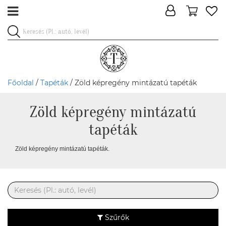
Főoldal
/
Tapéták
/ Zöld képregény mintázatú tapéták
Zöld képregény mintázatú
tapéták
Zöld képregény mintázatú tapéták.
Szűrők