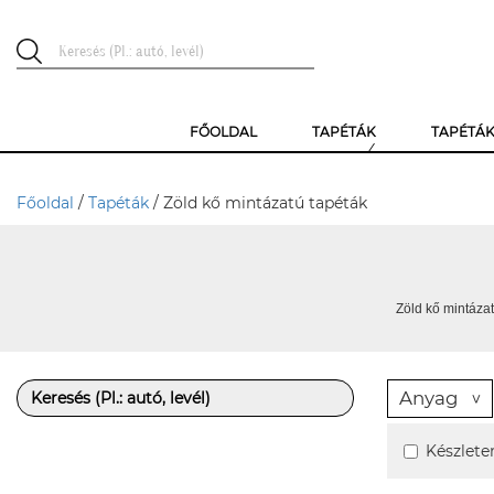
FŐOLDAL
TAPÉTÁK
TAPÉTÁ
Főoldal
/
Tapéták
/ Zöld kő mintázatú tapéták
Zöld kő mintázat
Anyag
Készlete