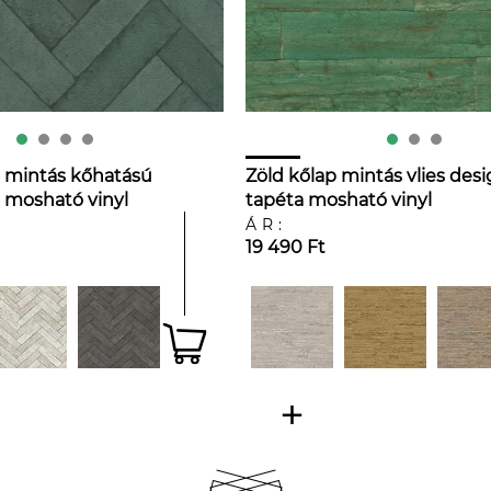
 mintás kőhatású
Zöld kőlap mintás vlies des
 mosható vinyl
tapéta mosható vinyl
ÁR:
19 490 Ft