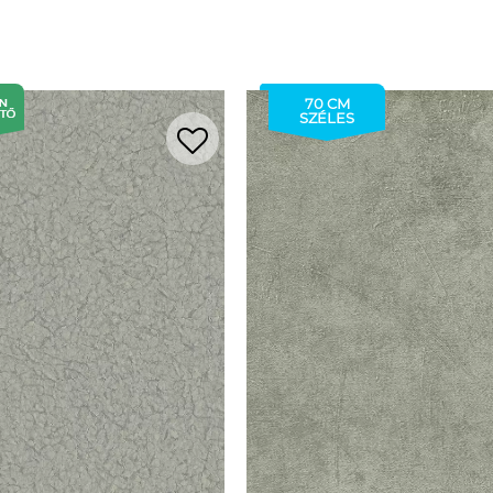
70 CM
SZÉLES