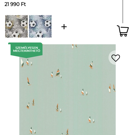
21 990 Ft