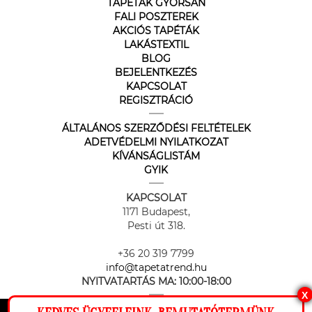
TAPÉTÁK GYORSAN
FALI POSZTEREK
AKCIÓS TAPÉTÁK
LAKÁSTEXTIL
BLOG
BEJELENTKEZÉS
KAPCSOLAT
REGISZTRÁCIÓ
ÁLTALÁNOS SZERZŐDÉSI FELTÉTELEK
ADETVÉDELMI NYILATKOZAT
KÍVÁNSÁGLISTÁM
GYIK
KAPCSOLAT
1171 Budapest,
Pesti út 318.
+36 20 319 7799
info@tapetatrend.hu
NYITVATARTÁS MA:
10:00-18:00
X