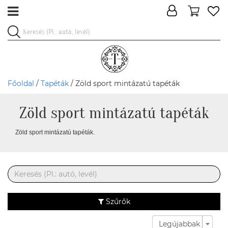
Főoldal
/
Tapéták
/ Zöld sport mintázatú tapéták
Zöld sport mintázatú tapéták
Zöld sport mintázatú tapéták.
Szűrők
Legújabbak