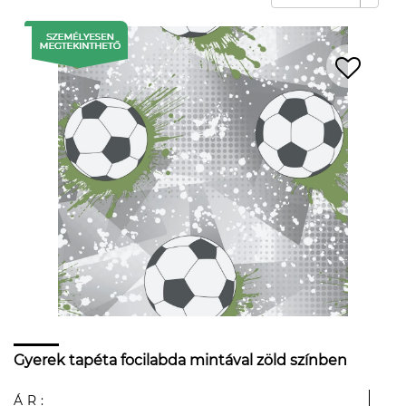
Gyerek tapéta focilabda mintával zöld színben
ÁR: