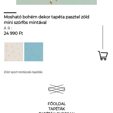
Mosható bohém dekor tapéta pasztel zöld
mini szörfös mintával
ÁR:
24 990 Ft
Zöld sport mintázatú tapéták.
FŐOLDAL
TAPÉTÁK