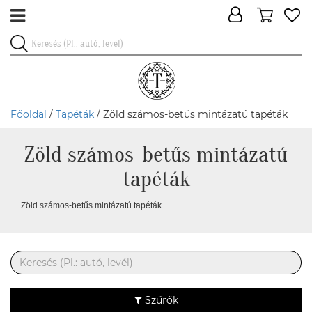
Főoldal
/
Tapéták
/ Zöld számos-betűs mintázatú tapéták
Zöld számos-betűs mintázatú
tapéták
Zöld számos-betűs mintázatú tapéták.
Szűrők