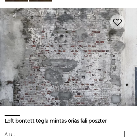
Loft bontott tégla mintás óriás fali poszter
ÁR: