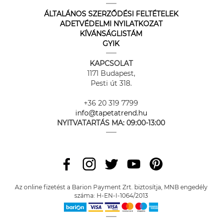
ÁLTALÁNOS SZERZŐDÉSI FELTÉTELEK
ADETVÉDELMI NYILATKOZAT
KÍVÁNSÁGLISTÁM
GYIK
KAPCSOLAT
1171 Budapest,
Pesti út 318.
+36 20 319 7799
info@tapetatrend.hu
NYITVATARTÁS MA:
09:00-13:00
Az online fizetést a Barion Payment Zrt. biztosítja, MNB engedély
száma: H-EN-I-1064/2013