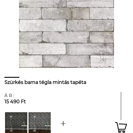
Szürkés barna tégla mintás tapéta
ÁR:
15 490 Ft