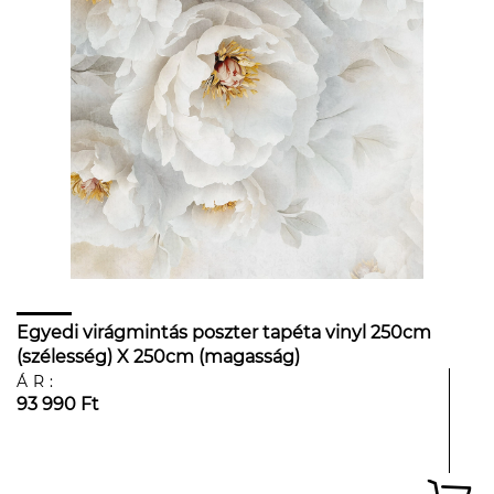
Egyedi virágmintás poszter tapéta vinyl 250cm
(szélesség) X 250cm (magasság)
ÁR:
93 990 Ft