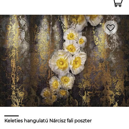
Keleties hangulatú Nárcisz fali poszter