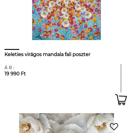
Keleties virágos mandala fali poszter
ÁR:
19 990 Ft