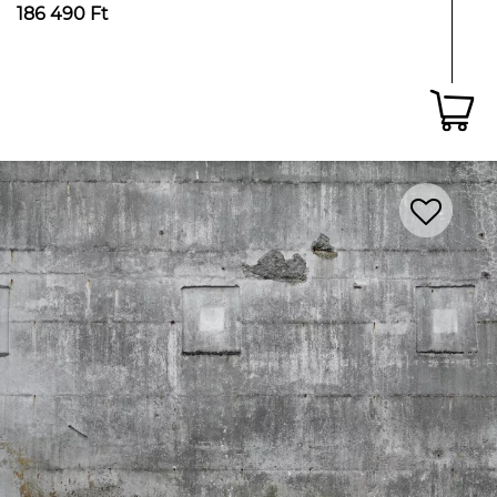
186 490 Ft