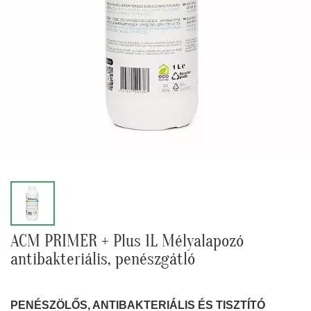
ACM PRIMER + Plus 1L Mélyalapozó
antibakteriális, penészgátló
PENÉSZÖLŐS, ANTIBAKTERIÁLIS ÉS TISZTÍTÓ