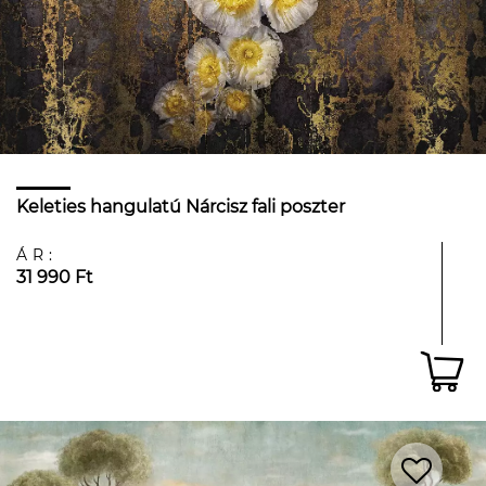
Keleties hangulatú Nárcisz fali poszter
ÁR:
31 990 Ft