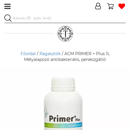
Főoldal
/
Ragasztók
/ ACM PRIMER + Plus 1L
Mélyalapozó antibakteriális, penészgátló