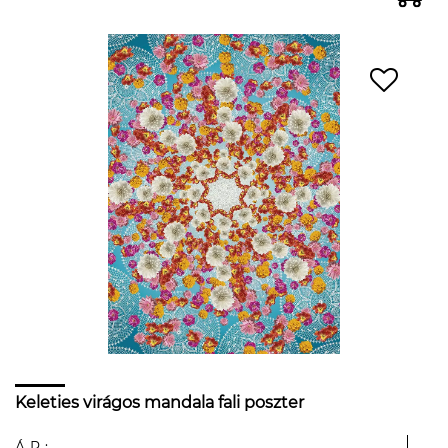
Keleties virágos mandala fali poszter
ÁR: