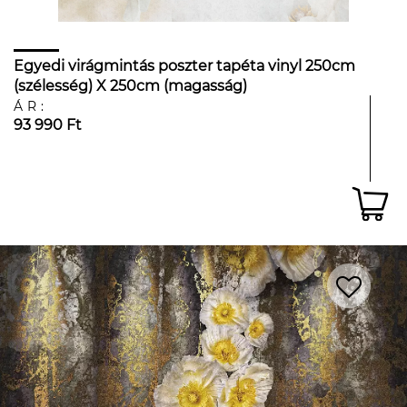
Egyedi virágmintás poszter tapéta vinyl 250cm
(szélesség) X 250cm (magasság)
ÁR:
93 990 Ft