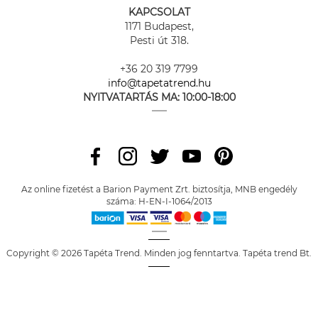
KAPCSOLAT
1171 Budapest,
Pesti út 318.
+36 20 319 7799
info@tapetatrend.hu
NYITVATARTÁS MA:
10:00-18:00
Az online fizetést a Barion Payment Zrt. biztosítja, MNB engedély
száma: H-EN-I-1064/2013
Copyright © 2026 Tapéta Trend. Minden jog fenntartva. Tapéta trend Bt.