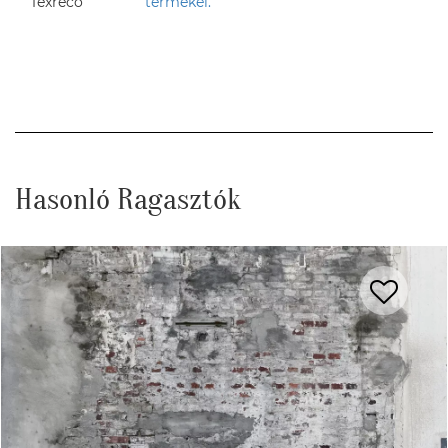
termékei.
Hasonló Ragasztók