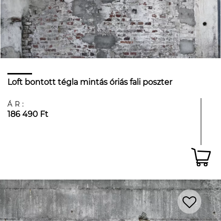
Loft bontott tégla mintás óriás fali poszter
ÁR:
186 490 Ft