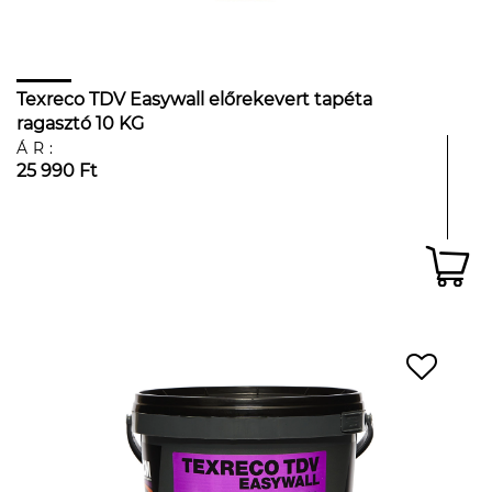
Texreco TDV Easywall előrekevert tapéta
ragasztó 10 KG
ÁR:
25 990 Ft