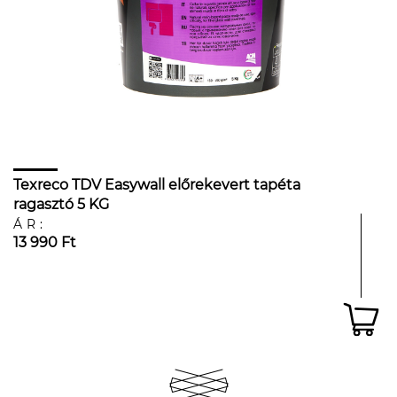
Texreco TDV Easywall előrekevert tapéta
ragasztó 5 KG
ÁR:
13 990 Ft