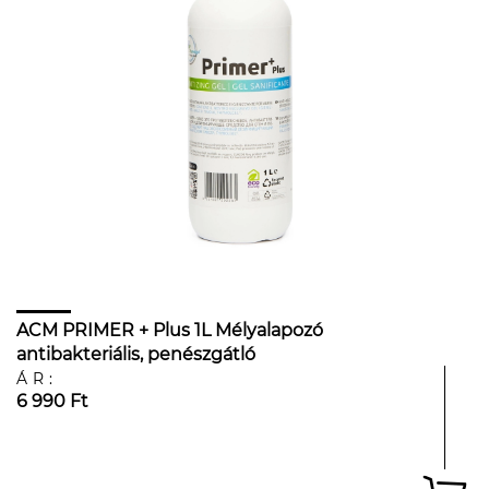
ACM PRIMER + Plus 1L Mélyalapozó
antibakteriális, penészgátló
ÁR:
6 990 Ft