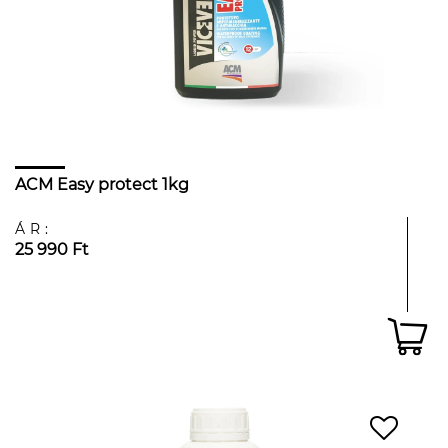
ACM Easy protect 1kg
ÁR:
25 990 Ft