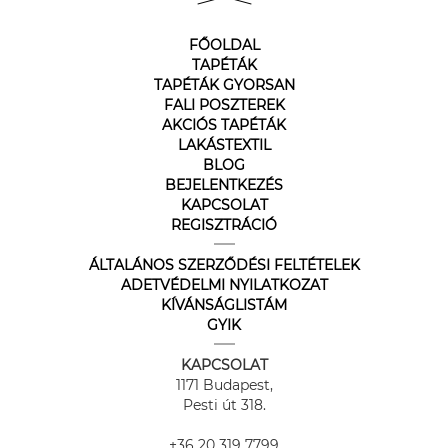
FŐOLDAL
TAPÉTÁK
TAPÉTÁK GYORSAN
FALI POSZTEREK
AKCIÓS TAPÉTÁK
LAKÁSTEXTIL
BLOG
BEJELENTKEZÉS
KAPCSOLAT
REGISZTRÁCIÓ
ÁLTALÁNOS SZERZŐDÉSI FELTÉTELEK
ADETVÉDELMI NYILATKOZAT
KÍVÁNSÁGLISTÁM
GYIK
KAPCSOLAT
1171 Budapest,
Pesti út 318.
+36 20 319 7799