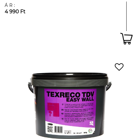
ÁR:
4 990 Ft