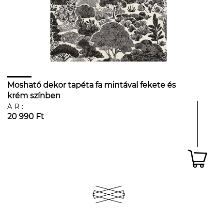
Mosható dekor tapéta fa mintával fekete és
krém színben
ÁR:
20 990 Ft