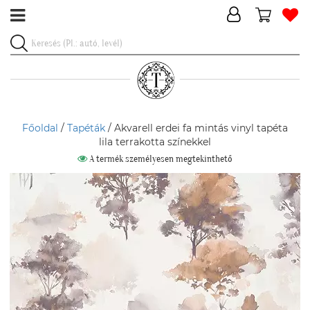
Főoldal
/
Tapéták
/ Akvarell erdei fa mintás vinyl tapéta
lila terrakotta színekkel
A termék személyesen megtekinthető