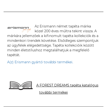
L. P. Katalin
Az Erismann német tapéta márka
közel 200 éves múltra tekint vissza. A
márkára jellemzőek a kifinomult tapéta kollekciók és a
mindenkori trendek követése. Elsődleges szempontjuk
az ügyfelek elégedettsége. Tapéta kollekcióik között
minden életstílushoz megtalálhatjuk a megfelelő
tapétát.
A(z) Erismann gyártó további termékei.
A FOREST DREAMS tapéta katalógus
további termékei