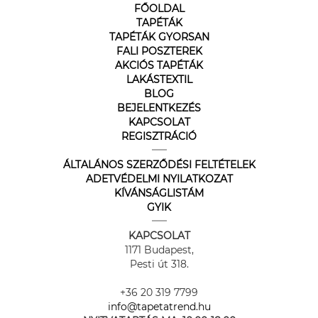
FŐOLDAL
TAPÉTÁK
TAPÉTÁK GYORSAN
FALI POSZTEREK
AKCIÓS TAPÉTÁK
LAKÁSTEXTIL
BLOG
BEJELENTKEZÉS
KAPCSOLAT
REGISZTRÁCIÓ
ÁLTALÁNOS SZERZŐDÉSI FELTÉTELEK
ADETVÉDELMI NYILATKOZAT
KÍVÁNSÁGLISTÁM
GYIK
KAPCSOLAT
1171 Budapest,
Pesti út 318.
+36 20 319 7799
info@tapetatrend.hu