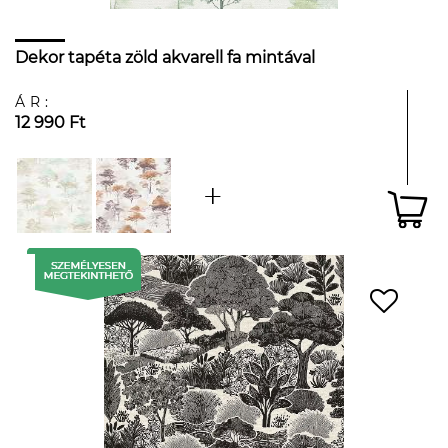
Dekor tapéta zöld akvarell fa mintával
ÁR:
12 990 Ft