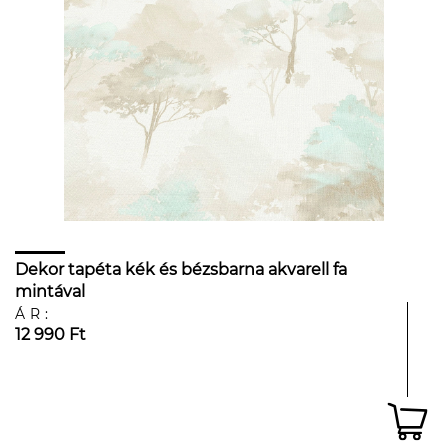
Dekor tapéta kék és bézsbarna akvarell fa
mintával
ÁR:
12 990 Ft