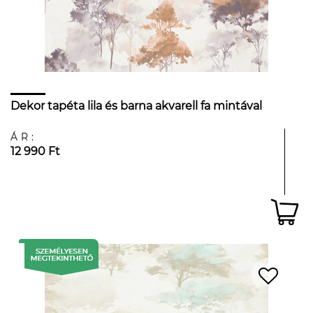
Dekor tapéta lila és barna akvarell fa mintával
ÁR:
12 990 Ft