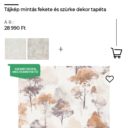
Tájkép mintás fekete és szürke dekor tapéta
ÁR:
28 990 Ft