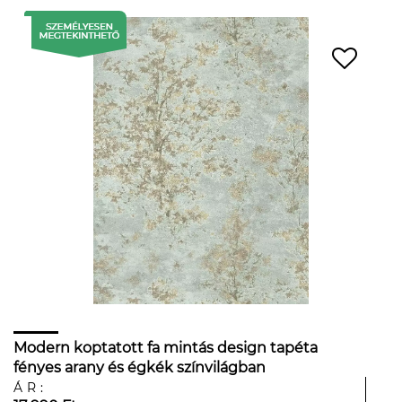
Modern koptatott fa mintás design tapéta
fényes arany és égkék színvilágban
ÁR: