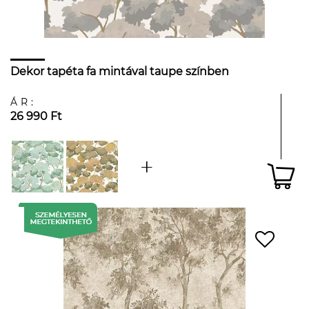
Dekor tapéta fa mintával taupe színben
ÁR:
26 990 Ft