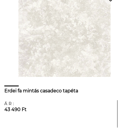
Erdei fa mintás casadeco tapéta
ÁR:
43 490 Ft