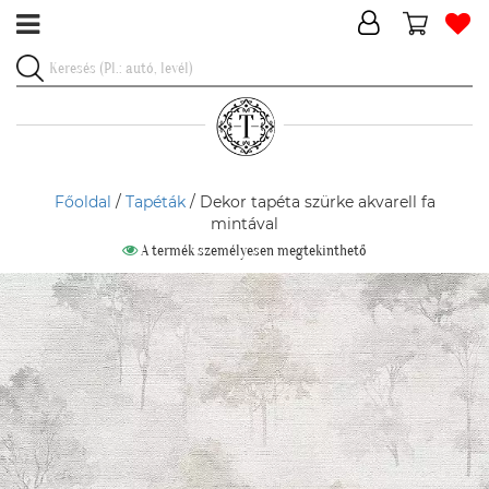
Főoldal
/
Tapéták
/ Dekor tapéta szürke akvarell fa
mintával
A termék személyesen megtekinthető