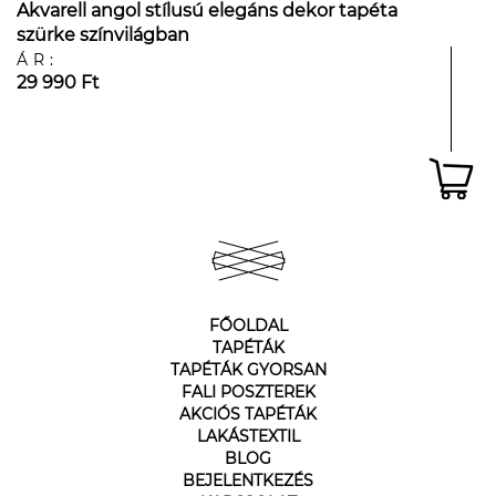
Akvarell angol stílusú elegáns dekor tapéta
szürke színvilágban
ÁR:
29 990 Ft
FŐOLDAL
TAPÉTÁK
TAPÉTÁK GYORSAN
FALI POSZTEREK
AKCIÓS TAPÉTÁK
LAKÁSTEXTIL
BLOG
BEJELENTKEZÉS