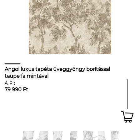
Angol luxus tapéta üveggyöngy borítással
taupe fa mintával
ÁR:
79 990 Ft