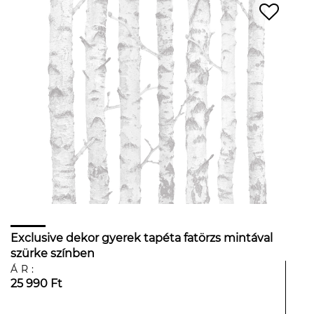
Exclusive dekor gyerek tapéta fatörzs mintával
szürke színben
ÁR:
25 990 Ft