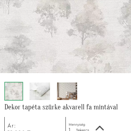
Dekor tapéta szürke akvarell fa mintával
Mennyiség:
Ár:
Tekercs