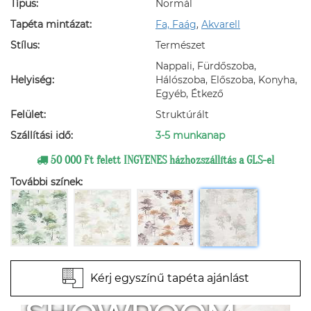
Típus:
Normál
Tapéta mintázat:
Fa, Faág
,
Akvarell
Stílus:
Természet
Nappali, Fürdőszoba,
Helyiség:
Hálószoba, Előszoba, Konyha,
Egyéb, Étkező
Felület:
Struktúrált
Szállítási idő:
3-5 munkanap
50 000 Ft felett INGYENES házhozszállítás a GLS-el
További színek:
Kérj egyszínű tapéta ajánlást