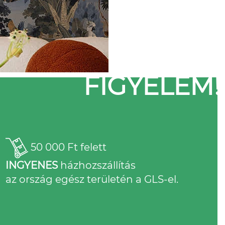
FIGYELEM!
50 000 Ft felett
INGYENES
házhozszállítás
az ország egész területén a GLS-el.