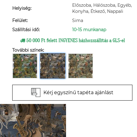
Előszoba, Hálószoba, Egyéb,
Helyiség:
Konyha, Étkező, Nappali
Felület:
Sima
Szállítási idő:
10-15 munkanap
50 000 Ft felett INGYENES házhozszállítás a GLS-el
További színek:
Kérj egyszínű tapéta ajánlást