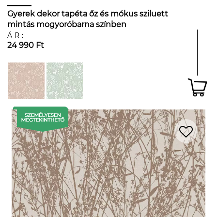
Gyerek dekor tapéta őz és mókus sziluett
mintás mogyoróbarna színben
ÁR:
24 990 Ft