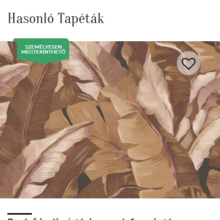
Hasonló Tapéták