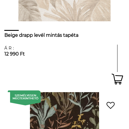
Beige drapp levél mintás tapéta
ÁR:
12 990 Ft