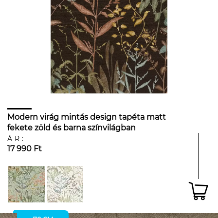
Modern virág mintás design tapéta matt
fekete zöld és barna színvilágban
ÁR:
17 990 Ft