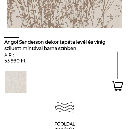
Angol Sanderson dekor tapéta levél és virág
sziluett mintával barna színben
ÁR:
53 990 Ft
FŐOLDAL