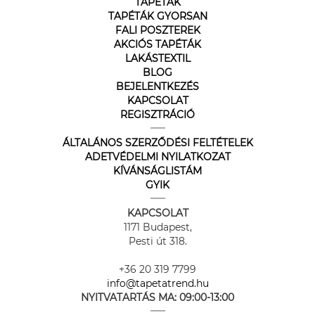
TAPÉTÁK
TAPÉTÁK GYORSAN
FALI POSZTEREK
AKCIÓS TAPÉTÁK
LAKÁSTEXTIL
BLOG
BEJELENTKEZÉS
KAPCSOLAT
REGISZTRÁCIÓ
ÁLTALÁNOS SZERZŐDÉSI FELTÉTELEK
ADETVÉDELMI NYILATKOZAT
KÍVÁNSÁGLISTÁM
GYIK
KAPCSOLAT
1171 Budapest,
Pesti út 318.
+36 20 319 7799
info@tapetatrend.hu
NYITVATARTÁS MA:
09:00-13:00