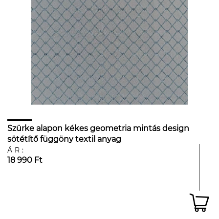
Szürke alapon kékes geometria mintás design
sötétítő függöny textil anyag
ÁR:
18 990 Ft