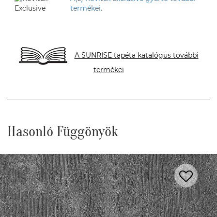
termékei.
A SUNRISE tapéta katalógus további
termékei
Hasonló Függönyök