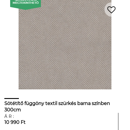
Sötétítő függöny textil szürkés barna színben
300cm
ÁR:
10 990 Ft