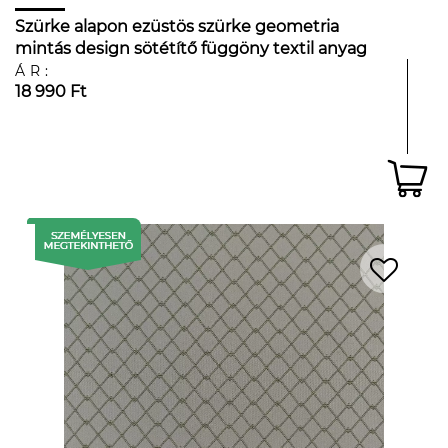
Szürke alapon ezüstös szürke geometria
mintás design sötétítő függöny textil anyag
ÁR:
18 990 Ft