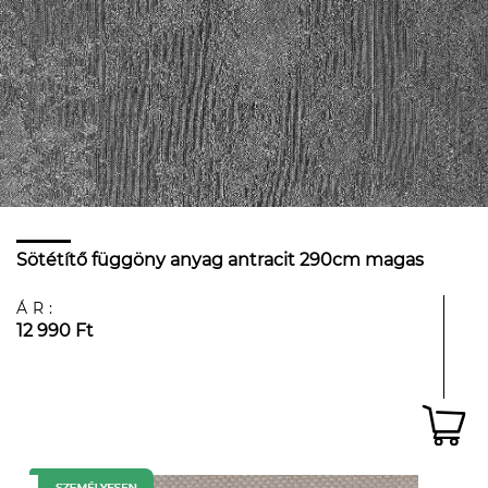
Sötétítő függöny anyag antracit 290cm magas
ÁR:
12 990 Ft