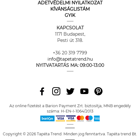
ADETVÉDELMI NYILATKOZAT
KÍVÁNSÁGLISTÁM
GYIK
KAPCSOLAT
1171 Budapest,
Pesti út 318.
+36 20 319 7799
info@tapetatrend.hu
NYITVATARTÁS MA:
09:00-13:00
Az online fizetést a Barion Payment Zrt. biztosítja, MNB engedély
száma: H-EN-I-1064/2013
Copyright © 2026 Tapéta Trend. Minden jog fenntartva. Tapéta trend Bt.