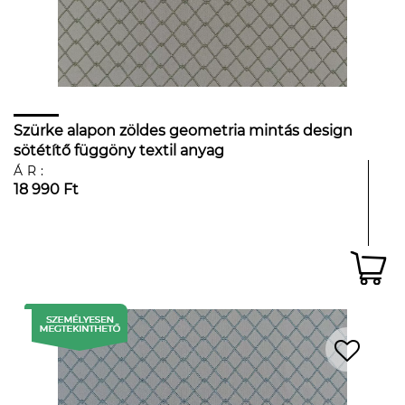
Szürke alapon zöldes geometria mintás design
sötétítő függöny textil anyag
ÁR:
18 990 Ft