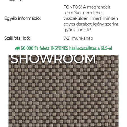
FONTOS! A megrendelt
terméket nem lehet
Egyéb információ:
visszaküldeni, mert minden
egyes darabot igény szerint
gyártatunk le!
Szállítási idő:
7-21 munkanap
50 000 Ft felett INGYENES házhozszállítás a GLS-el
SHOWROOM