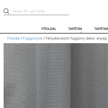
FŐOLDAL
TAPÉTÁK
TAPÉTÁ
Főoldal
/
Függönyök
/ Fényáteresztő függöny dekor anyag 