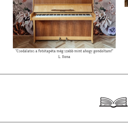
"Csodálatos a fotótapéta még szebb mint ahogy gondoltam!"
L. Ilona