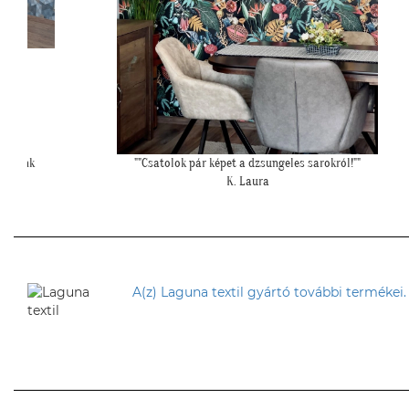
 velünk
""Csatolok pár képet a dzsungeles sarokról!""
K. Laura
A(z) Laguna textil gyártó további termékei.