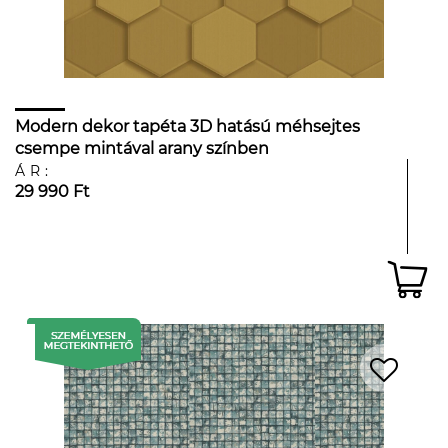
Modern dekor tapéta 3D hatású méhsejtes
csempe mintával arany színben
ÁR:
29 990 Ft