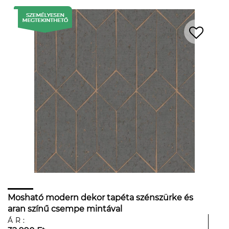
Mosható modern dekor tapéta szénszürke és
aran színű csempe mintával
ÁR: