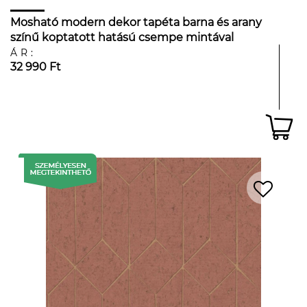
Mosható modern dekor tapéta barna és arany
színű koptatott hatású csempe mintával
ÁR:
32 990 Ft