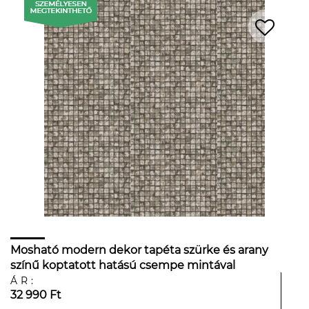
Mosható modern dekor tapéta szürke és arany
színű koptatott hatású csempe mintával
ÁR:
32 990 Ft