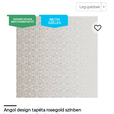
Legújabbak
68 CM
SZÉLES
Angol design tapéta rosegold színben