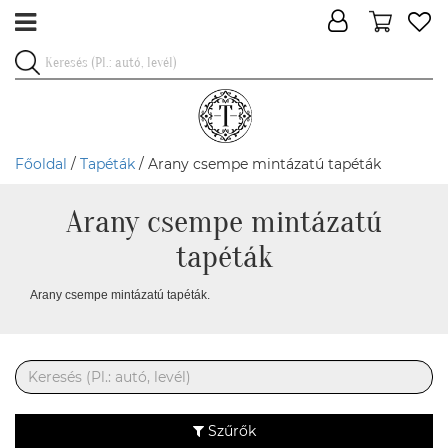
Főoldal
/
Tapéták
/ Arany csempe mintázatú tapéták
Arany csempe mintázatú
tapéták
Arany csempe mintázatú tapéták.
Szűrők