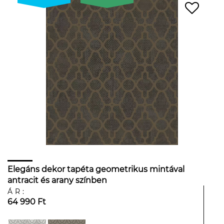
Elegáns dekor tapéta geometrikus mintával
antracit és arany színben
ÁR:
64 990 Ft