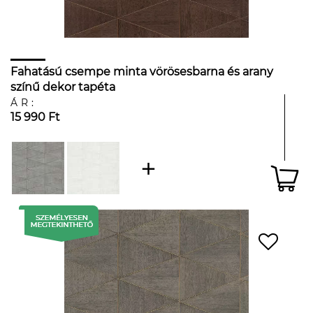
Fahatású csempe minta vörösesbarna és arany
színű dekor tapéta
ÁR:
15 990 Ft