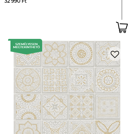
32 990 Ft