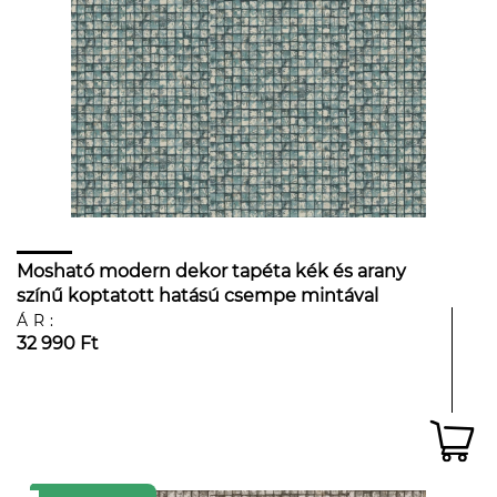
Mosható modern dekor tapéta kék és arany
színű koptatott hatású csempe mintával
ÁR:
32 990 Ft