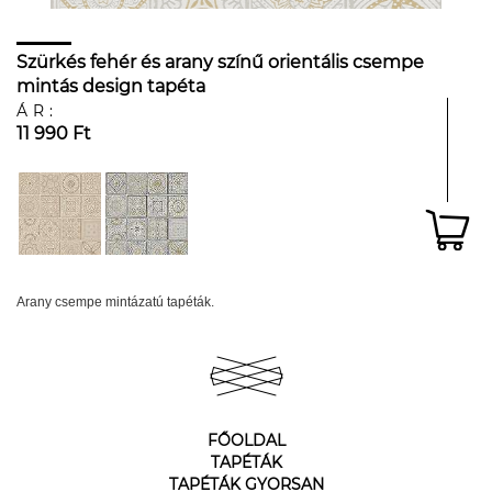
Szürkés fehér és arany színű orientális csempe
mintás design tapéta
ÁR:
11 990 Ft
Arany csempe mintázatú tapéták.
FŐOLDAL
TAPÉTÁK
TAPÉTÁK GYORSAN