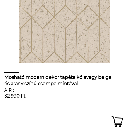
Mosható modern dekor tapéta kő avagy beige
és arany színű csempe mintával
ÁR:
32 990 Ft