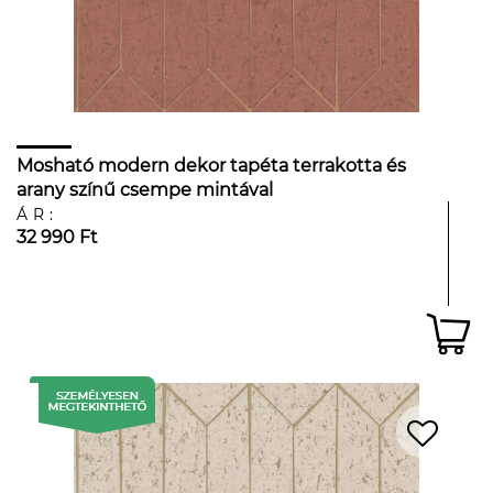
Mosható modern dekor tapéta terrakotta és
arany színű csempe mintával
ÁR:
32 990 Ft