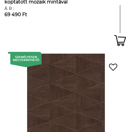
koptatott mozaik mintával
ÁR:
69 490 Ft