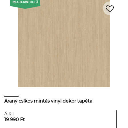
Arany csíkos mintás vinyl dekor tapéta
ÁR:
19 990 Ft