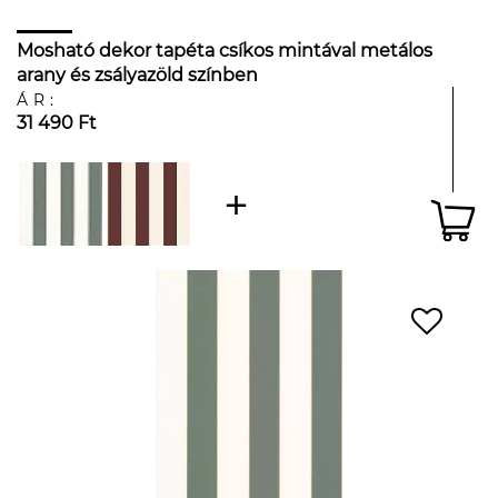
Mosható dekor tapéta csíkos mintával metálos
arany és zsályazöld színben
ÁR:
31 490 Ft