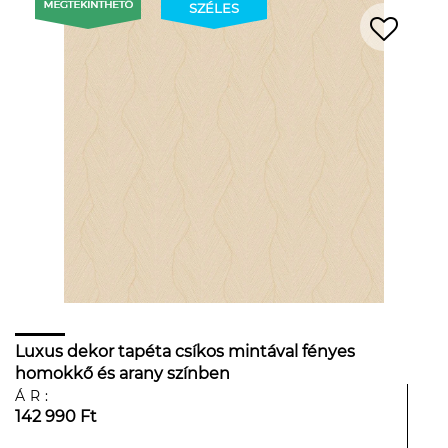
SZÉLES
Luxus dekor tapéta csíkos mintával fényes
homokkő és arany színben
ÁR:
142 990 Ft