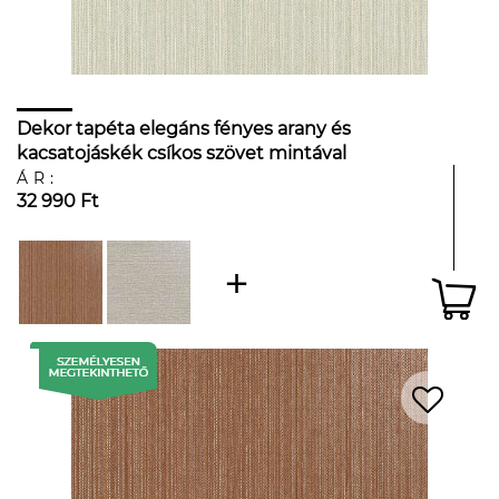
Dekor tapéta elegáns fényes arany és
kacsatojáskék csíkos szövet mintával
ÁR:
32 990 Ft