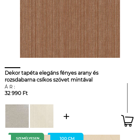
Dekor tapéta elegáns fényes arany és
rozsdabarna csíkos szövet mintával
ÁR:
32 990 Ft
100 CM