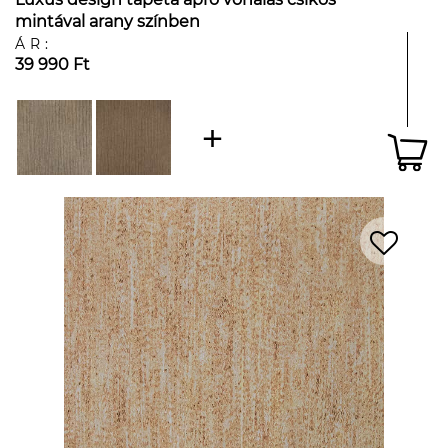
mintával arany színben
ÁR:
39 990 Ft