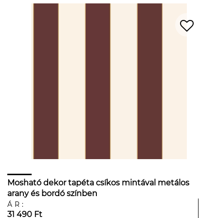
Mosható dekor tapéta csíkos mintával metálos
arany és bordó színben
ÁR:
31 490 Ft