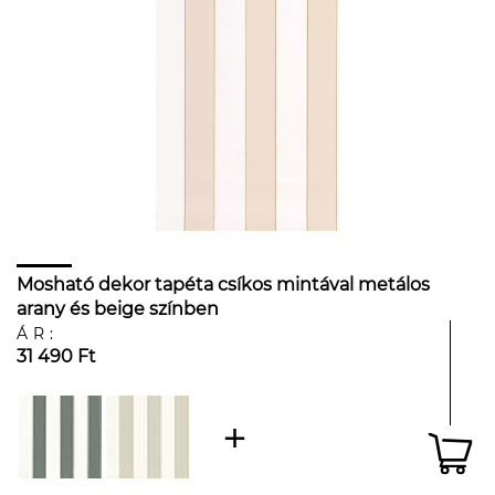
Mosható dekor tapéta csíkos mintával metálos
arany és beige színben
ÁR:
31 490 Ft