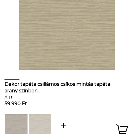
Dekor tapéta csillámos csíkos mintás tapéta
arany színben
ÁR:
59 990 Ft