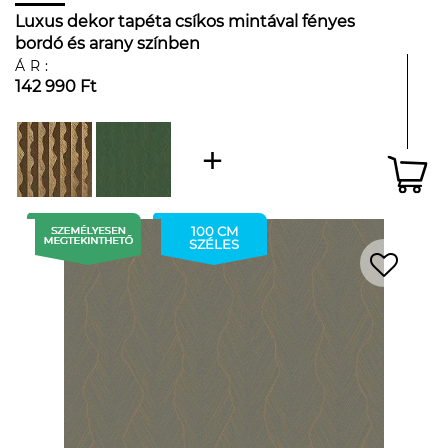
Luxus dekor tapéta csíkos mintával fényes
bordó és arany színben
ÁR:
142 990 Ft
100 CM
SZÉLES