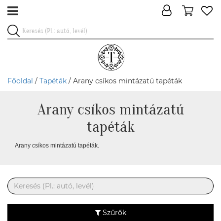
Főoldal
/
Tapéták
/ Arany csíkos mintázatú tapéták
Arany csíkos mintázatú
tapéták
Arany csíkos mintázatú tapéták.
Szűrők