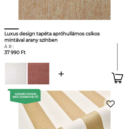
Luxus design tapéta apróhullámos csíkos
mintával arany színben
ÁR:
37 990 Ft