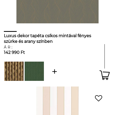
Luxus dekor tapéta csíkos mintával fényes
szürke és arany színben
ÁR:
142 990 Ft