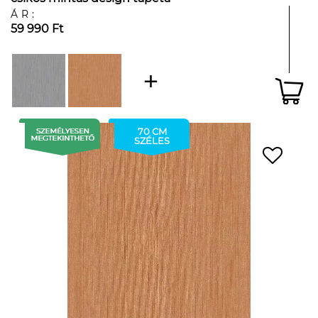
ÁR:
59 990 Ft
70 CM
SZÉLES