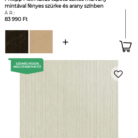
mintával fényes szürke és arany színben
ÁR:
83 990 Ft