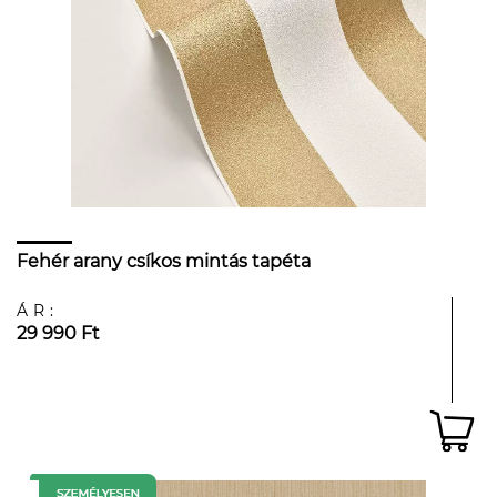
Fehér arany csíkos mintás tapéta
ÁR:
29 990 Ft