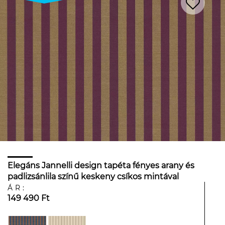
Elegáns Jannelli design tapéta fényes arany és
padlizsánlila színű keskeny csíkos mintával
ÁR:
149 490 Ft