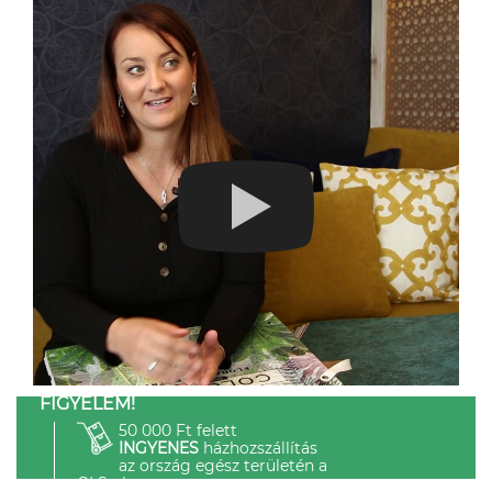
FIGYELEM!
50 000 Ft felett
INGYENES
házhozszállítás
az ország egész területén a
GLS-el.