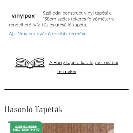
Szállodai construct vinyl tapéták.
138cm széles tekercs folyóméterre
rendelhető. Víz, tűz és ütésálló tapéta.
A(z) Vinylpex gyártó további termékei.
A Harry tapéta katalógus további
termékei
Hasonló Tapéták