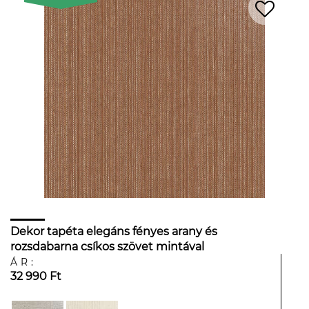
Dekor tapéta elegáns fényes arany és
rozsdabarna csíkos szövet mintával
ÁR:
32 990 Ft