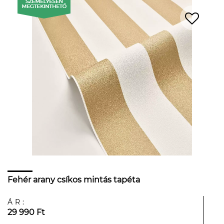
Fehér arany csíkos mintás tapéta
ÁR:
29 990 Ft