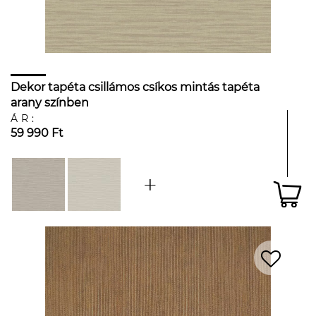
Dekor tapéta csillámos csíkos mintás tapéta
arany színben
ÁR:
59 990 Ft