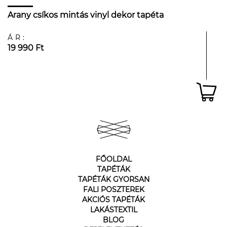
Arany csíkos mintás vinyl dekor tapéta
ÁR:
19 990 Ft
FŐOLDAL
TAPÉTÁK
TAPÉTÁK GYORSAN
FALI POSZTEREK
AKCIÓS TAPÉTÁK
LAKÁSTEXTIL
BLOG