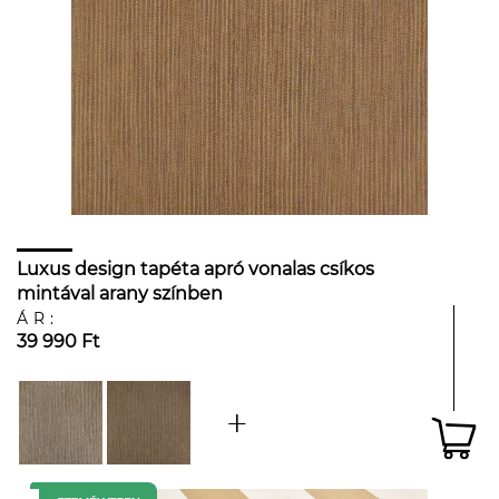
Luxus design tapéta apró vonalas csíkos
mintával arany színben
ÁR:
39 990 Ft