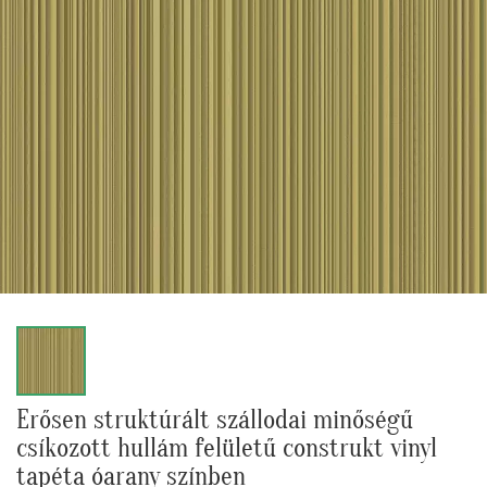
Erősen struktúrált szállodai minőségű
csíkozott hullám felületű construkt vinyl
tapéta óarany színben