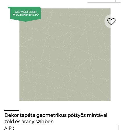
Dekor tapéta geometrikus pöttyös mintával
zöld és arany színben
ÁR: