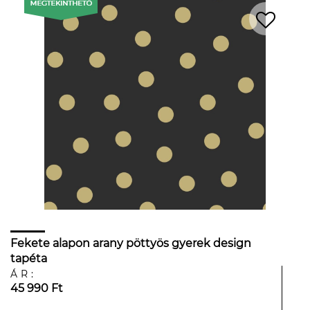
Fekete alapon arany pöttyös gyerek design
tapéta
ÁR:
45 990 Ft