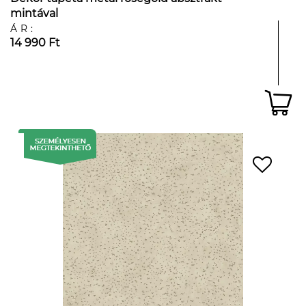
mintával
ÁR:
14 990 Ft