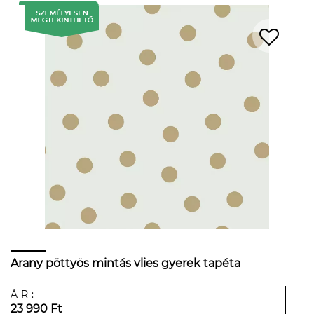
Arany pöttyös mintás vlies gyerek tapéta
ÁR:
23 990 Ft