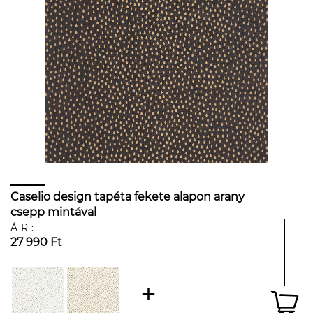
Caselio design tapéta fekete alapon arany
csepp mintával
ÁR:
27 990 Ft