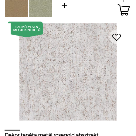
Dekor tapéta metál rosegold absztrakt