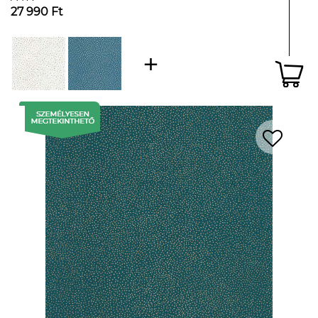
27 990 Ft