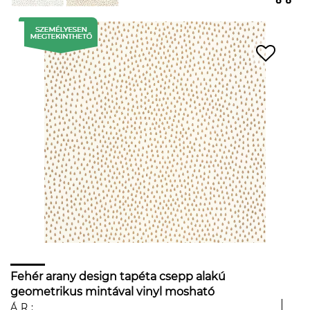
Fehér arany design tapéta csepp alakú
geometrikus mintával vinyl mosható
ÁR: