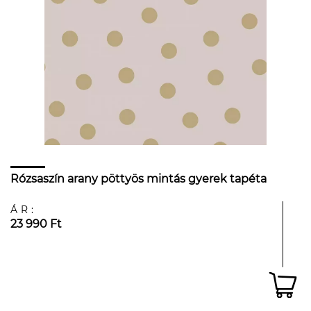
Rózsaszín arany pöttyös mintás gyerek tapéta
ÁR:
23 990 Ft