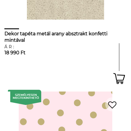
Dekor tapéta metál arany absztrakt konfetti
mintával
ÁR:
18 990 Ft