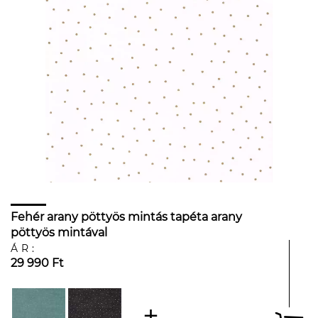
Fehér arany pöttyös mintás tapéta arany
pöttyös mintával
ÁR:
29 990 Ft