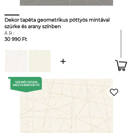
Dekor tapéta geometrikus pöttyös mintával
szürke és arany színben
ÁR:
30 990 Ft