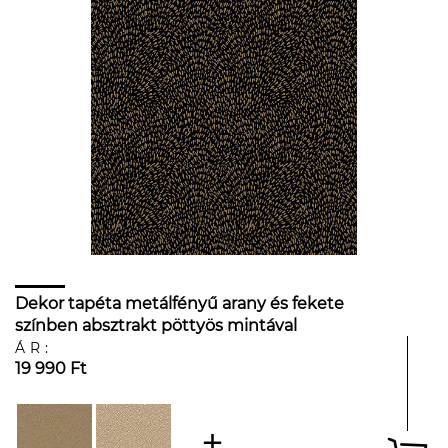
Dekor tapéta metálfényű arany és fekete
színben absztrakt pöttyös mintával
ÁR:
19 990 Ft