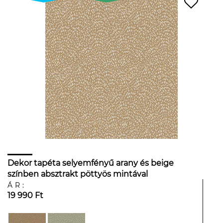
Dekor tapéta selyemfényű arany és beige
színben absztrakt pöttyös mintával
ÁR:
19 990 Ft