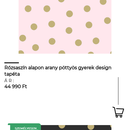
Rózsaszín alapon arany pöttyös gyerek design
tapéta
ÁR:
44 990 Ft