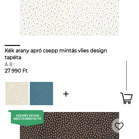
Kék arany apró csepp mintás vlies design
tapéta
ÁR:
27 990 Ft