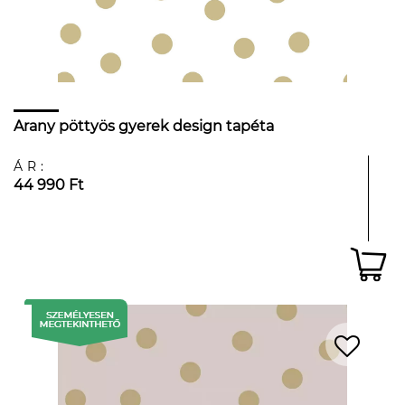
Arany pöttyös gyerek design tapéta
ÁR:
44 990 Ft