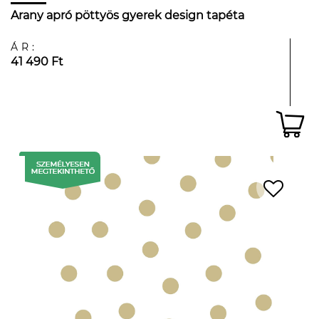
Arany apró pöttyös gyerek design tapéta
ÁR:
41 490 Ft