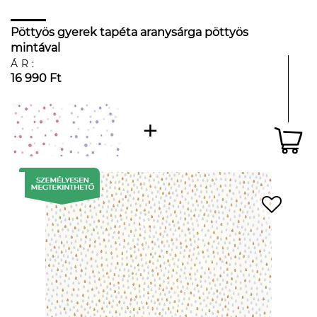
Pöttyös gyerek tapéta aranysárga pöttyös
mintával
ÁR:
16 990 Ft