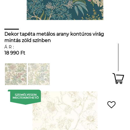
Dekor tapéta metálos arany kontúros virág
mintás zöld színben
ÁR:
18 990 Ft