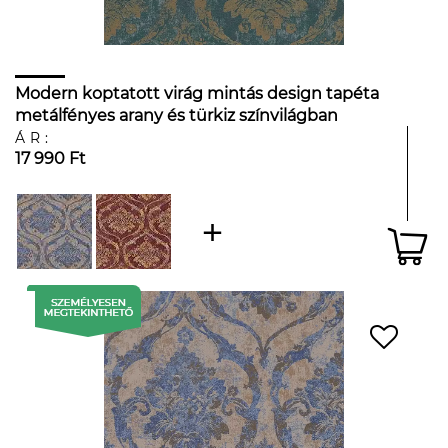
Modern koptatott virág mintás design tapéta
metálfényes arany és türkiz színvilágban
ÁR:
17 990 Ft