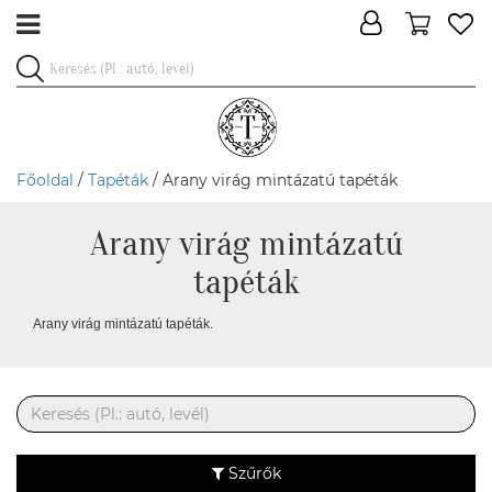
Főoldal
/
Tapéták
/ Arany virág mintázatú tapéták
Arany virág mintázatú
tapéták
Arany virág mintázatú tapéták.
Szűrők