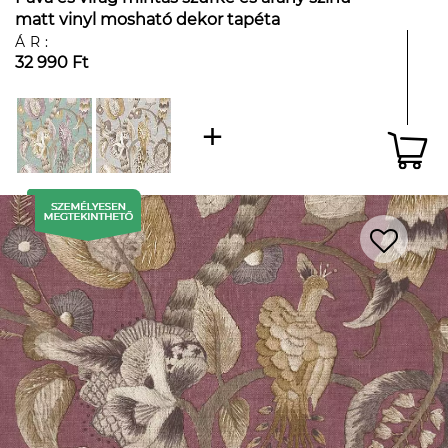
matt vinyl mosható dekor tapéta
ÁR:
32 990 Ft