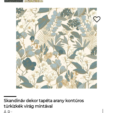
Skandináv dekor tapéta arany kontúros
türkizkék virág mintával
ÁR: