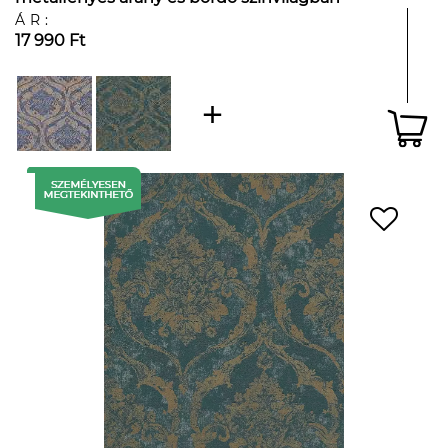
ÁR:
17 990 Ft