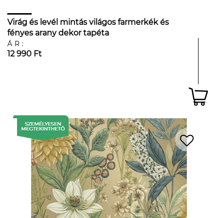
Virág és levél mintás világos farmerkék és
fényes arany dekor tapéta
ÁR:
12 990 Ft