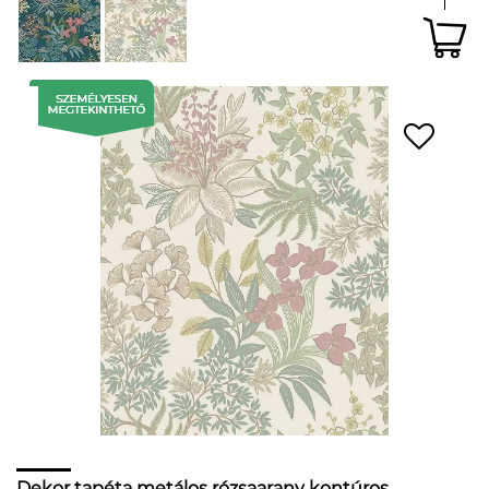
Dekor tapéta metálos rózsaarany kontúros