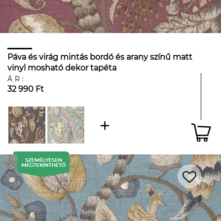
Páva és virág mintás bordó és arany színű matt
vinyl mosható dekor tapéta
ÁR:
32 990 Ft