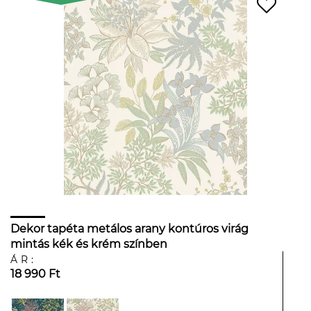
Dekor tapéta metálos arany kontúros virág
mintás kék és krém színben
ÁR:
18 990 Ft