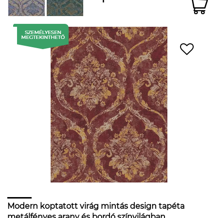
Modern koptatott virág mintás design tapéta
metálfényes arany és bordó színvilágban