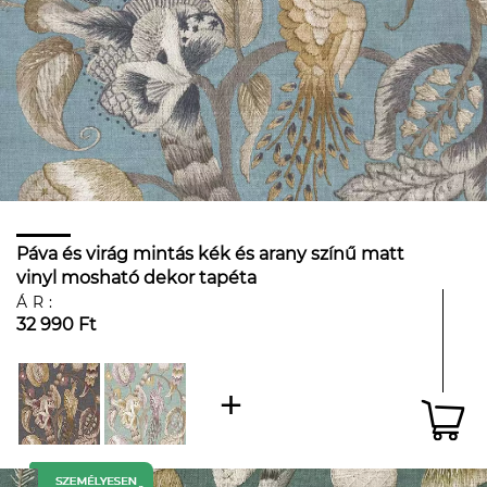
Páva és virág mintás kék és arany színű matt
vinyl mosható dekor tapéta
ÁR:
32 990 Ft