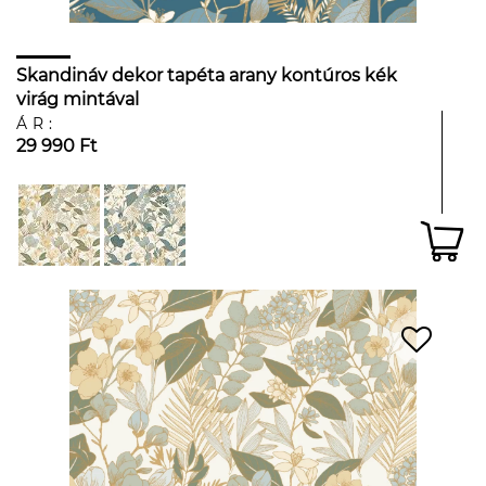
Skandináv dekor tapéta arany kontúros kék
virág mintával
ÁR:
29 990 Ft