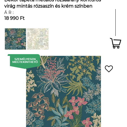
virág mintás rózsaszín és krém színben
ÁR:
18 990 Ft