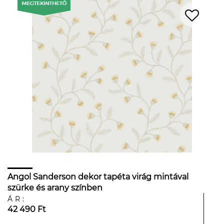
Angol Sanderson dekor tapéta virág mintával
szürke és arany színben
ÁR:
42 490 Ft