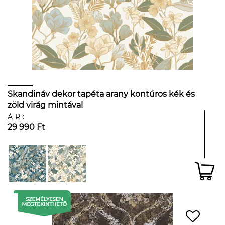
Skandináv dekor tapéta arany kontúros kék és
zöld virág mintával
ÁR:
29 990 Ft