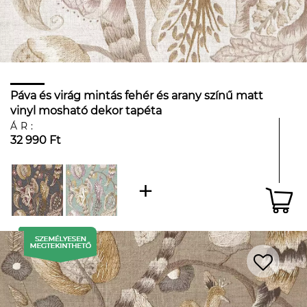
Páva és virág mintás fehér és arany színű matt
vinyl mosható dekor tapéta
ÁR:
32 990 Ft