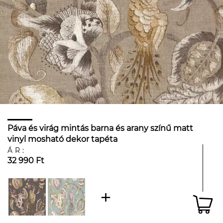
Páva és virág mintás barna és arany színű matt
vinyl mosható dekor tapéta
ÁR:
32 990 Ft