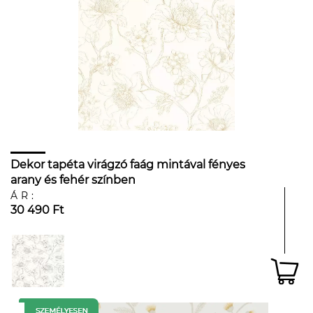
Dekor tapéta virágzó faág mintával fényes
arany és fehér színben
ÁR:
30 490 Ft