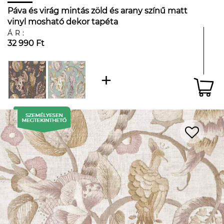
Páva és virág mintás zöld és arany színű matt
vinyl mosható dekor tapéta
ÁR:
32 990 Ft