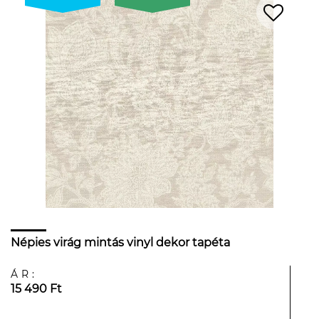
Népies virág mintás vinyl dekor tapéta
ÁR:
15 490 Ft