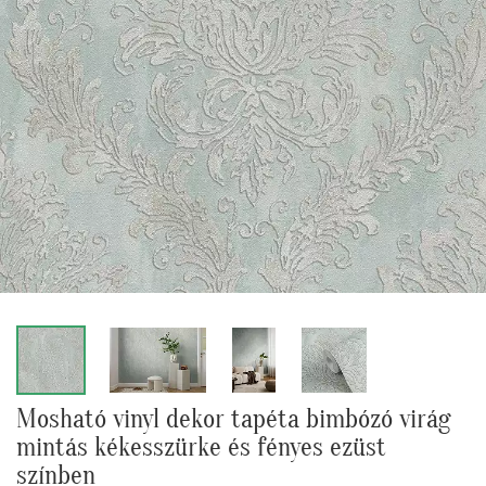
Mosható vinyl dekor tapéta bimbózó virág
mintás kékesszürke és fényes ezüst
színben