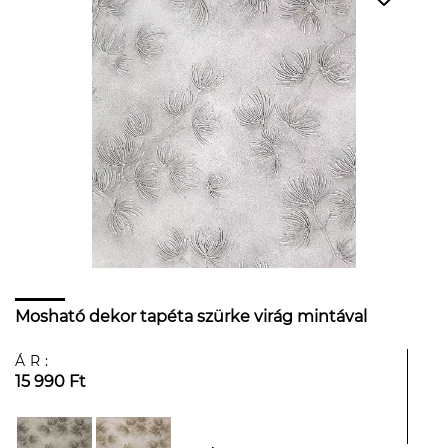
Mosható dekor tapéta szürke virág mintával
ÁR:
15 990 Ft