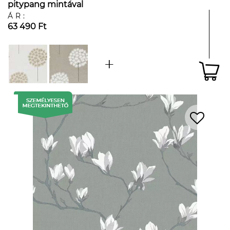
pitypang mintával
ÁR:
63 490 Ft