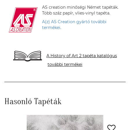
AS creation minőségi Német tapéták.
Több száz papír, vlies-vinyl tapéta.
A(z) AS Creation gyártó további
termékei.
A History of Art 2 tapéta katalógus
további termékei
Hasonló Tapéták