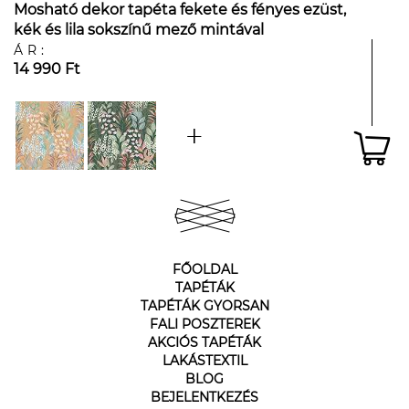
Mosható dekor tapéta fekete és fényes ezüst,
kék és lila sokszínű mező mintával
ÁR:
14 990 Ft
FŐOLDAL
TAPÉTÁK
TAPÉTÁK GYORSAN
FALI POSZTEREK
AKCIÓS TAPÉTÁK
LAKÁSTEXTIL
BLOG
BEJELENTKEZÉS