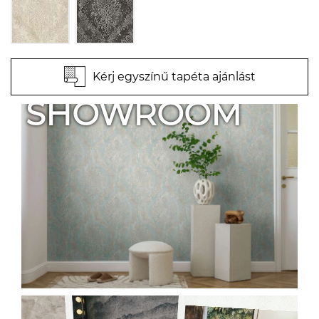
Kérj egyszínű tapéta ajánlást
SHOWROOM