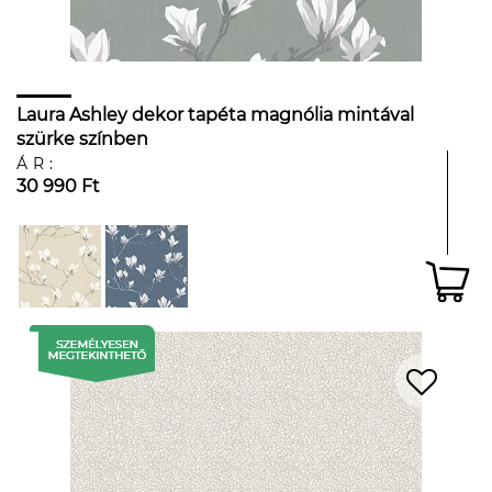
Laura Ashley dekor tapéta magnólia mintával
szürke színben
ÁR:
30 990 Ft