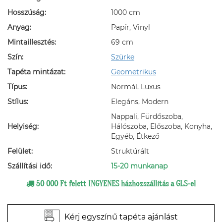
Hosszúság:
1000 cm
Anyag:
Papír, Vinyl
Mintaillesztés:
69 cm
Szín:
Szürke
Tapéta mintázat:
Geometrikus
Típus:
Normál, Luxus
Stílus:
Elegáns, Modern
Nappali, Fürdőszoba,
Helyiség:
Hálószoba, Előszoba, Konyha,
Egyéb, Étkező
Felület:
Struktúrált
Szállítási idő:
15-20 munkanap
50 000 Ft felett INGYENES házhozszállítás a GLS-el
Kérj egyszínű tapéta ajánlást