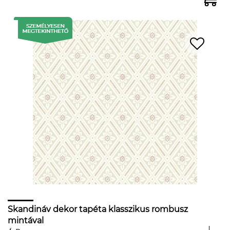
Skandináv dekor tapéta klasszikus rombusz
mintával