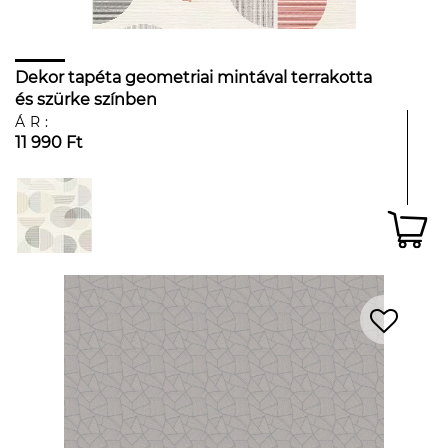
Dekor tapéta geometriai mintával terrakotta
és szürke színben
ÁR:
11 990 Ft