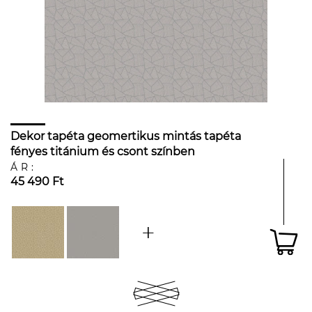
Dekor tapéta geomertikus mintás tapéta
fényes titánium és csont színben
ÁR:
45 490 Ft