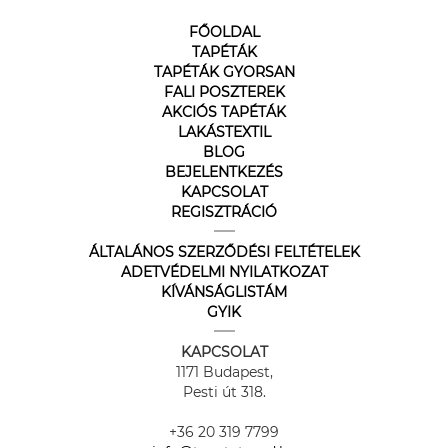
FŐOLDAL
TAPÉTÁK
TAPÉTÁK GYORSAN
FALI POSZTEREK
AKCIÓS TAPÉTÁK
LAKÁSTEXTIL
BLOG
BEJELENTKEZÉS
KAPCSOLAT
REGISZTRÁCIÓ
ÁLTALÁNOS SZERZŐDÉSI FELTÉTELEK
ADETVÉDELMI NYILATKOZAT
KÍVÁNSÁGLISTÁM
GYIK
KAPCSOLAT
1171 Budapest,
Pesti út 318.
+36 20 319 7799