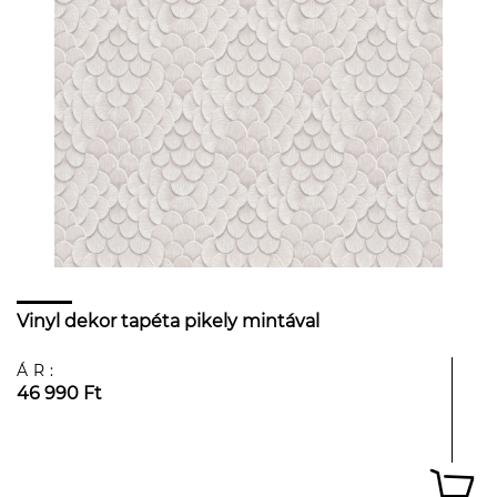
Vinyl dekor tapéta pikely mintával
ÁR:
46 990 Ft