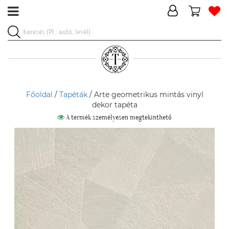
Főoldal
/
Tapéták
/ Arte geometrikus mintás vinyl
dekor tapéta
A termék személyesen megtekinthető