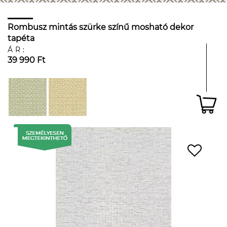
Rombusz mintás szürke színű mosható dekor
tapéta
ÁR:
39 990 Ft