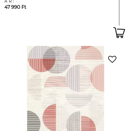
ÁR:
47 990 Ft