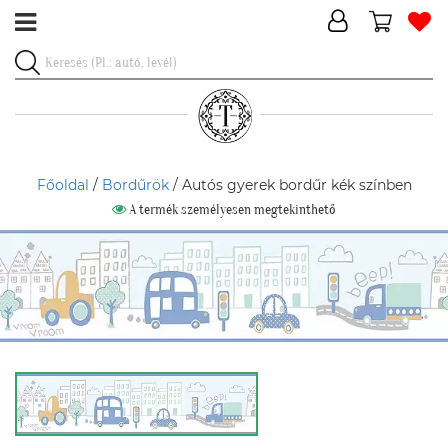
Főoldal
/
Bordűrök
/ Autós gyerek bordűr kék színben
A termék személyesen megtekinthető