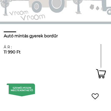
Autó mintás gyerek bordűr
ÁR:
11 990 Ft