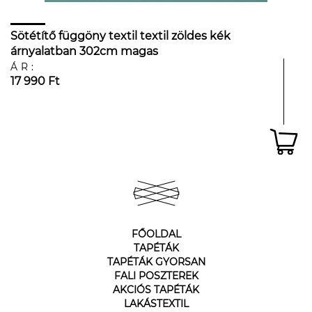
Sötétítő függöny textil textil zöldes kék
árnyalatban 302cm magas
ÁR:
17 990 Ft
FŐOLDAL
TAPÉTÁK
TAPÉTÁK GYORSAN
FALI POSZTEREK
AKCIÓS TAPÉTÁK
LAKÁSTEXTIL