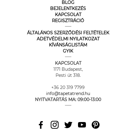
BLOG
BEJELENTKEZÉS
KAPCSOLAT
REGISZTRÁCIÓ
ÁLTALÁNOS SZERZŐDÉSI FELTÉTELEK
ADETVÉDELMI NYILATKOZAT
KÍVÁNSÁGLISTÁM
GYIK
KAPCSOLAT
1171 Budapest,
Pesti út 318.
+36 20 319 7799
info@tapetatrend.hu
NYITVATARTÁS MA:
09:00-13:00