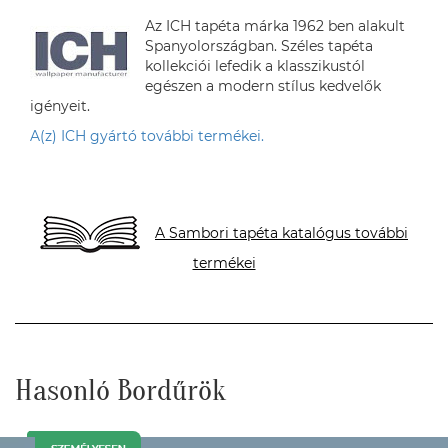
Az ICH tapéta márka 1962 ben alakult
Spanyolországban. Széles tapéta
kollekciói lefedik a klasszikustól
egészen a modern stílus kedvelők
igényeit.
A(z) ICH gyártó további termékei.
A Sambori tapéta katalógus további
termékei
Hasonló Bordűrök