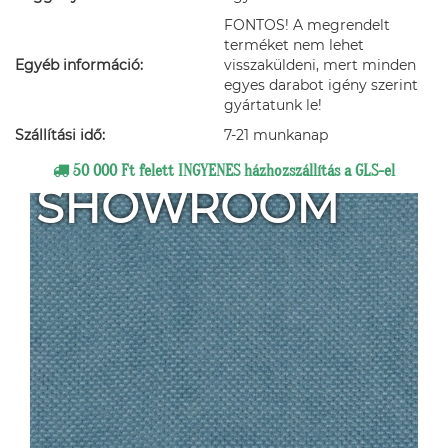
FONTOS! A megrendelt
terméket nem lehet
Egyéb információ:
visszaküldeni, mert minden
egyes darabot igény szerint
gyártatunk le!
Szállítási idő:
7-21 munkanap
50 000 Ft felett INGYENES házhozszállítás a GLS-el
SHOWROOM