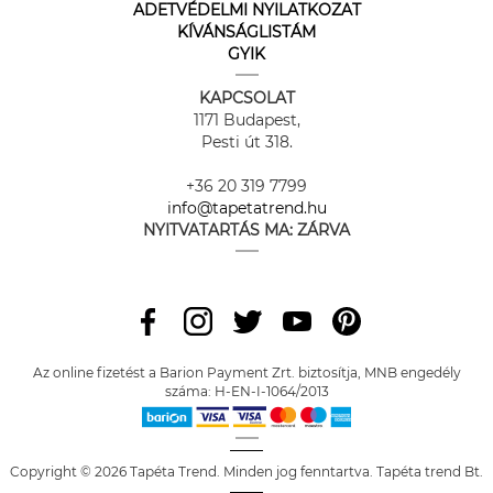
ADETVÉDELMI NYILATKOZAT
KÍVÁNSÁGLISTÁM
GYIK
KAPCSOLAT
1171 Budapest,
Pesti út 318.
+36 20 319 7799
info@tapetatrend.hu
NYITVATARTÁS MA:
ZÁRVA
Az online fizetést a Barion Payment Zrt. biztosítja, MNB engedély
száma: H-EN-I-1064/2013
Copyright © 2026 Tapéta Trend. Minden jog fenntartva. Tapéta trend Bt.