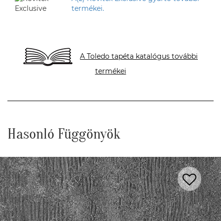
termékei.
A Toledo tapéta katalógus további
termékei
Hasonló Függönyök