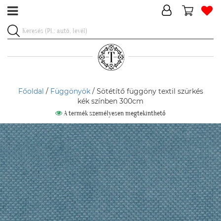
Főoldal
/
Függönyök
/ Sötétítő függöny textil szürkés
kék színben 300cm
A termék személyesen megtekinthető