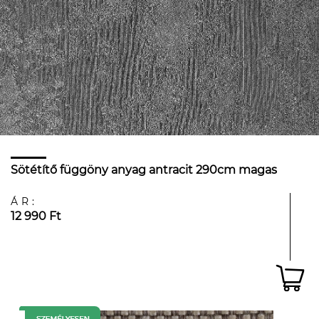
Sötétítő függöny anyag antracit 290cm magas
ÁR:
12 990 Ft