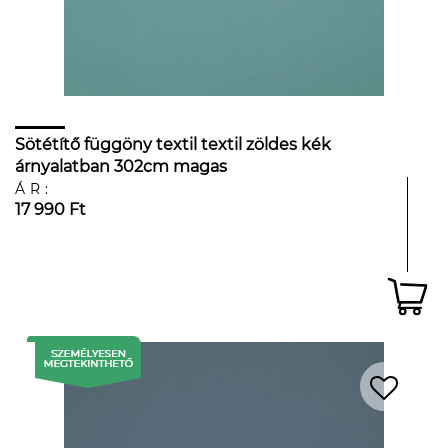
Sötétítő függöny textil textil zöldes kék
árnyalatban 302cm magas
ÁR:
17 990 Ft