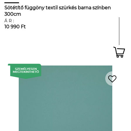
Sötétítő függöny textil szürkés barna színben
300cm
ÁR:
10 990 Ft