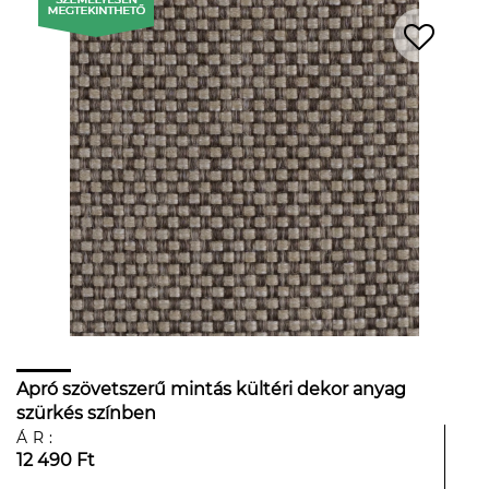
Apró szövetszerű mintás kültéri dekor anyag
szürkés színben
ÁR:
12 490 Ft