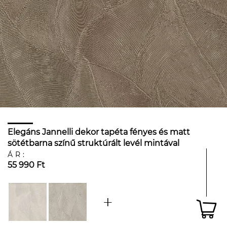
Elegáns Jannelli dekor tapéta fényes és matt
sötétbarna színű struktúrált levél mintával
ÁR:
55 990 Ft