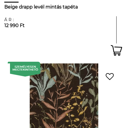
Beige drapp levél mintás tapéta
ÁR:
12 990 Ft