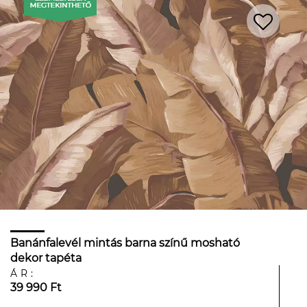
Banánfalevél mintás barna színű mosható
dekor tapéta
ÁR:
39 990 Ft