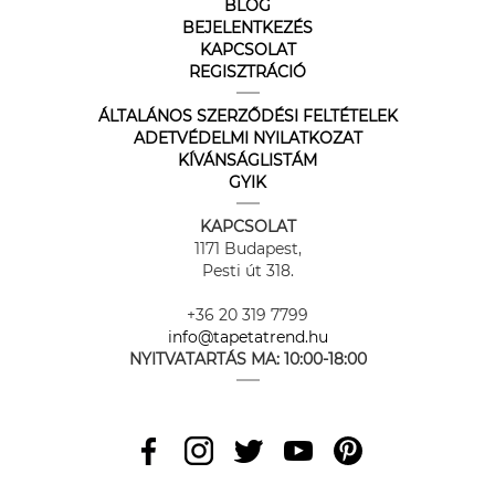
BLOG
BEJELENTKEZÉS
KAPCSOLAT
REGISZTRÁCIÓ
ÁLTALÁNOS SZERZŐDÉSI FELTÉTELEK
ADETVÉDELMI NYILATKOZAT
KÍVÁNSÁGLISTÁM
GYIK
KAPCSOLAT
1171 Budapest,
Pesti út 318.
+36 20 319 7799
info@tapetatrend.hu
NYITVATARTÁS MA:
10:00-18:00