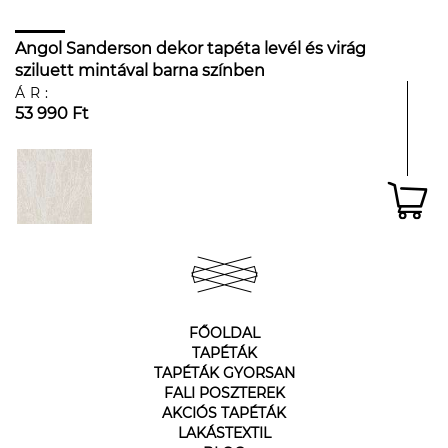
Angol Sanderson dekor tapéta levél és virág
sziluett mintával barna színben
ÁR:
53 990 Ft
FŐOLDAL
TAPÉTÁK
TAPÉTÁK GYORSAN
FALI POSZTEREK
AKCIÓS TAPÉTÁK
LAKÁSTEXTIL