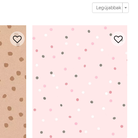
Legújabbak