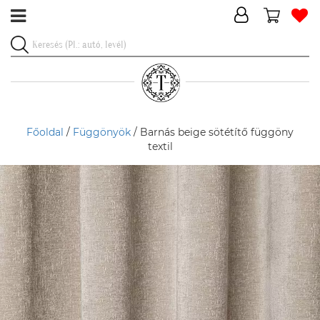
Főoldal
/
Függönyök
/ Barnás beige sötétítő függöny
textil