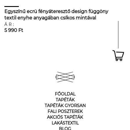
Egyszínű ecrü fényáteresztő design függöny
textil enyhe anyagában csíkos mintával
ÁR:
5 990 Ft
FŐOLDAL
TAPÉTÁK
TAPÉTÁK GYORSAN
FALI POSZTEREK
AKCIÓS TAPÉTÁK
LAKÁSTEXTIL
BLOG