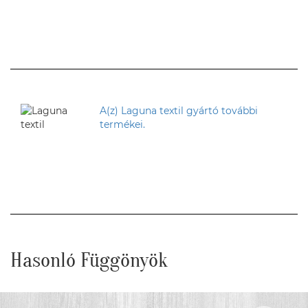
A(z) Laguna textil gyártó további
termékei.
Hasonló Függönyök