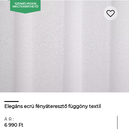
Elegáns ecrü fényáteresztő függöny textil
ÁR:
6 990 Ft