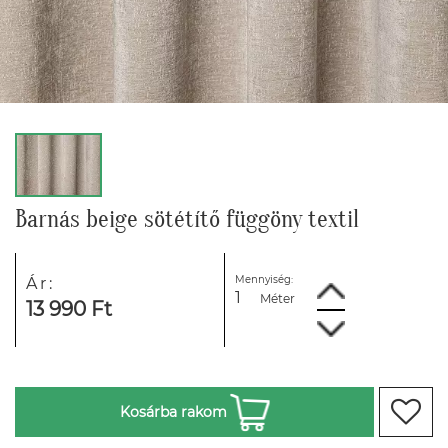
Barnás beige sötétítő függöny textil
Mennyiség:
Ár:
Méter
13 990 Ft
Kosárba rakom