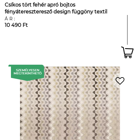
Csíkos tört fehér apró bojtos
fényátereszteresző design függöny textil
ÁR:
10 490 Ft