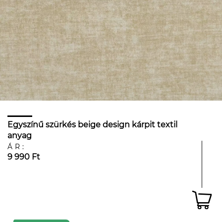
Egyszínű szürkés beige design kárpit textil
anyag
ÁR:
9 990 Ft