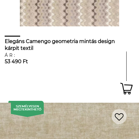
Elegáns Camengo geometria mintás design
kárpit textil
ÁR:
53 490 Ft