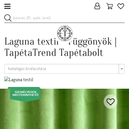
Laguna textil - Függönyök |
TapétaTrend Tapétabolt
Katalógus kiválasztása