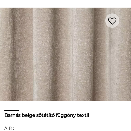
Barnás beige sötétítő függöny textil
ÁR: