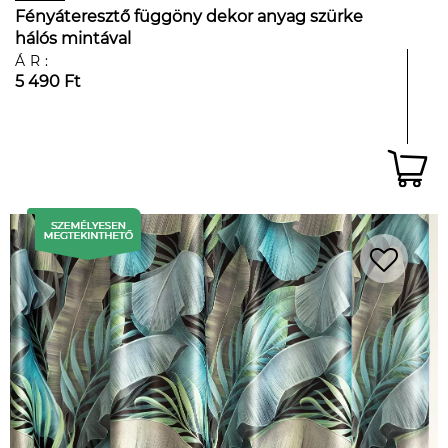
Fényáteresztő függöny dekor anyag szürke
hálós mintával
ÁR:
5 490 Ft