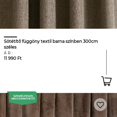
Sötétítő függöny textil barna színben 300cm
széles
ÁR:
11 990 Ft