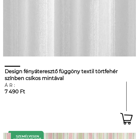
Design fényáteresztő függöny textil törtfehér
színben csíkos mintával
ÁR:
7 490 Ft