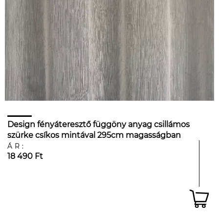
Design fényáteresztő függöny anyag csillámos
szürke csíkos mintával 295cm magasságban
ÁR:
18 490 Ft