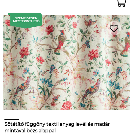
Sötétítő függöny textil anyag levél és madár
mintával bézs alappal