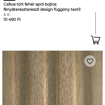
Csíkos tört fehér apró bojtos
fényátereszteresző design függöny textil
ÁR:
10 490 Ft