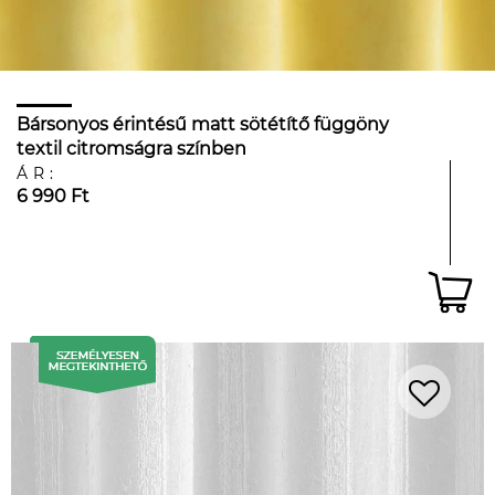
Bársonyos érintésű matt sötétítő függöny
textil citromságra színben
ÁR:
6 990 Ft