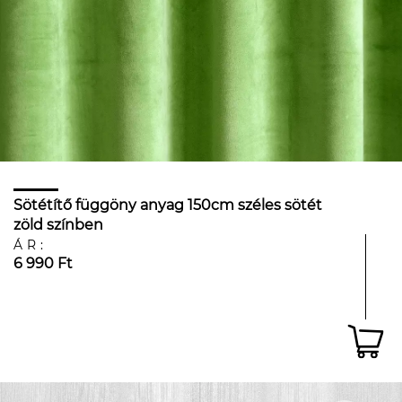
Sötétítő függöny anyag 150cm széles sötét
zöld színben
ÁR:
6 990 Ft