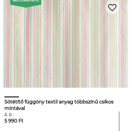
Sötétítő függöny textil anyag többszínű csíkos
mintával
ÁR:
5 990 Ft