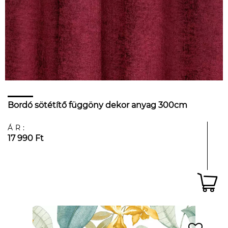
Bordó sötétítő függöny dekor anyag 300cm
ÁR:
17 990 Ft