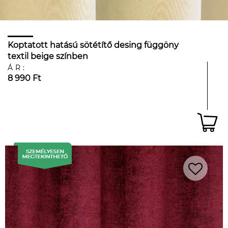
Koptatott hatású sötétítő desing függöny
textil beige színben
ÁR:
8 990 Ft