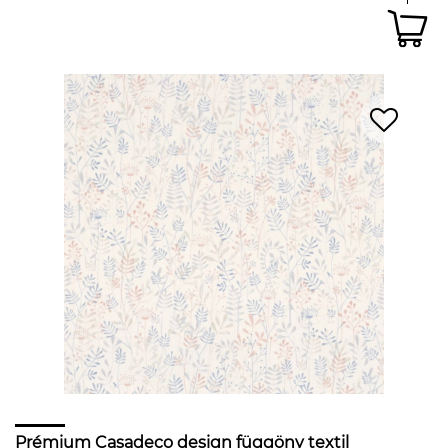
Prémium Casadeco design függöny textil