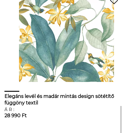
Elegáns levél és madár mintás design sötétítő
függöny textil
ÁR:
28 990 Ft