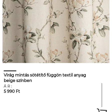
Virág mintás sötétítő függön textil anyag
beige színben
ÁR:
5 990 Ft