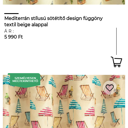
Mediterrán stílusú sötétítő design függöny
textil beige alappal
ÁR:
5 990 Ft