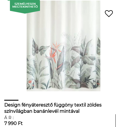
Design fényáteresztő függöny textil zöldes
színvilágban banánlevél mintával
ÁR:
7 990 Ft