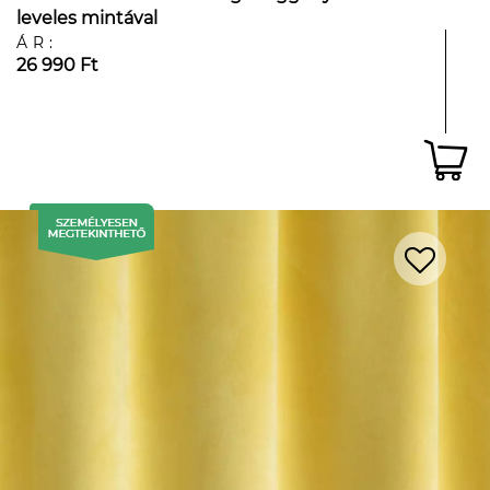
leveles mintával
ÁR:
26 990 Ft