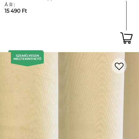
ÁR:
15 490 Ft