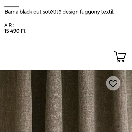
Barna black out sötétítő design függöny textil.
ÁR:
15 490 Ft