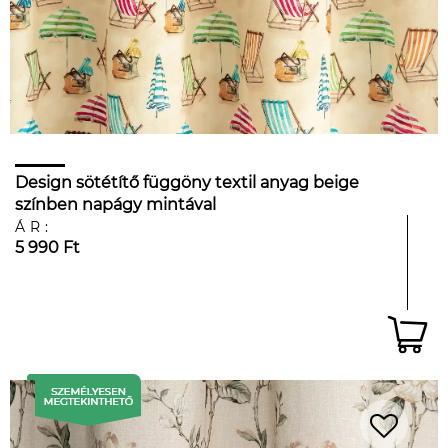
Design sötétítő függöny textil anyag beige
színben napágy mintával
ÁR:
5 990 Ft