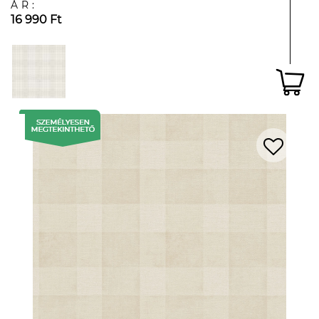
ÁR:
16 990 Ft