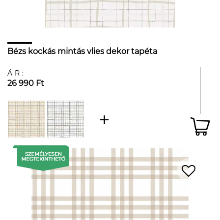
Bézs kockás mintás vlies dekor tapéta
ÁR:
26 990 Ft