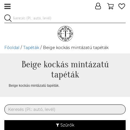
Főoldal
/
Tapéták
/ Beige kockás mintázatú tapéták
Beige kockás mintázatú
tapéták
Beige kockás mintázatú tapéták.
Szűrők