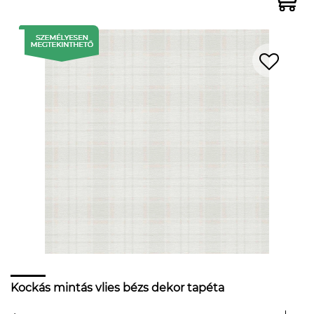
Kockás mintás vlies bézs dekor tapéta