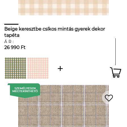
Beige keresztbe csíkos mintás gyerek dekor
tapéta
ÁR:
26 990 Ft