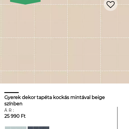
Gyerek dekor tapéta kockás mintával beige
színben
ÁR:
25 990 Ft