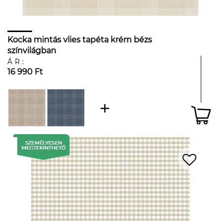
Kocka mintás vlies tapéta krém bézs
színvilágban
ÁR:
16 990 Ft