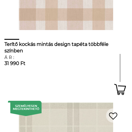
Terítő kockás mintás design tapéta többféle
színben
ÁR:
31 990 Ft