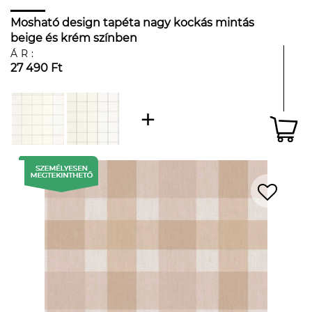
Mosható design tapéta nagy kockás mintás
beige és krém színben
ÁR:
27 490 Ft