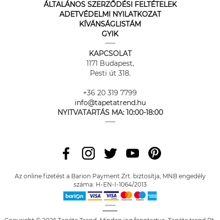
ÁLTALÁNOS SZERZŐDÉSI FELTÉTELEK
ADETVÉDELMI NYILATKOZAT
KÍVÁNSÁGLISTÁM
GYIK
KAPCSOLAT
1171 Budapest,
Pesti út 318.
+36 20 319 7799
info@tapetatrend.hu
NYITVATARTÁS MA:
10:00-18:00
Az online fizetést a Barion Payment Zrt. biztosítja, MNB engedély
száma: H-EN-I-1064/2013