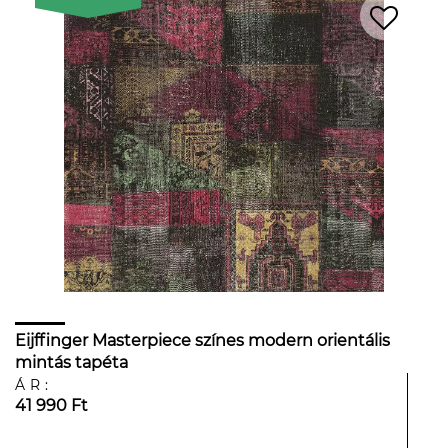
Eijffinger Masterpiece színes modern orientális
mintás tapéta
ÁR:
41 990 Ft