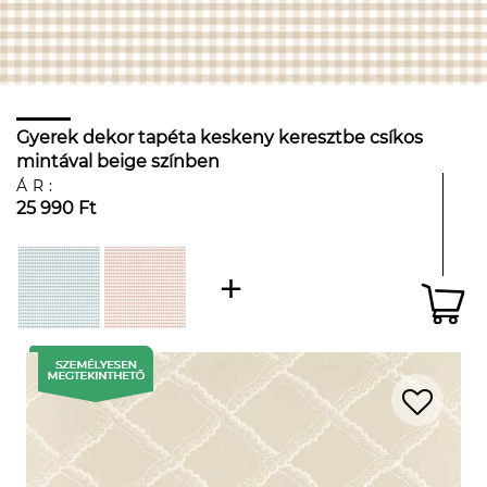
Gyerek dekor tapéta keskeny keresztbe csíkos
mintával beige színben
ÁR:
25 990 Ft