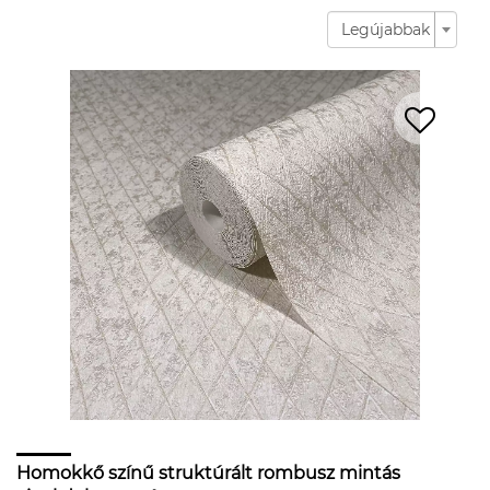
Legújabbak
Homokkő színű struktúrált rombusz mintás