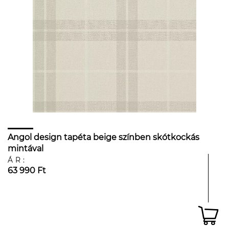
Angol design tapéta beige színben skótkockás
mintával
ÁR:
63 990 Ft