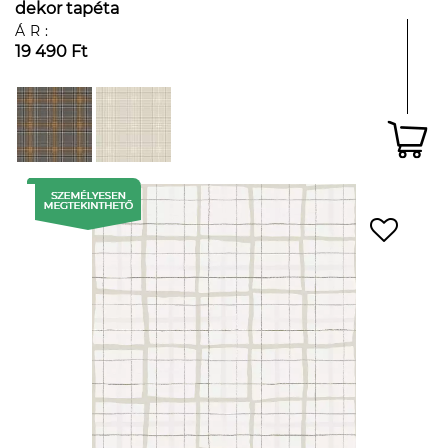
dekor tapéta
ÁR:
19 490 Ft