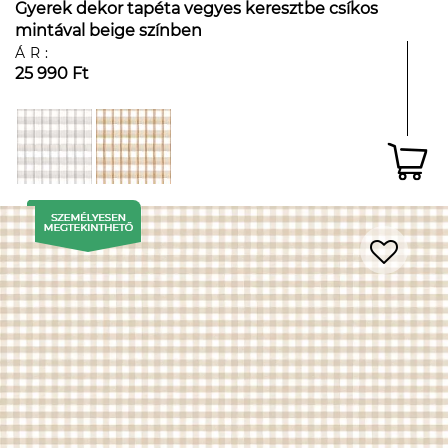
Gyerek dekor tapéta vegyes keresztbe csíkos
mintával beige színben
ÁR:
25 990 Ft