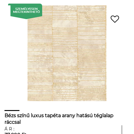
Bézs színű luxus tapéta arany hatású téglalap
ráccsal
ÁR: