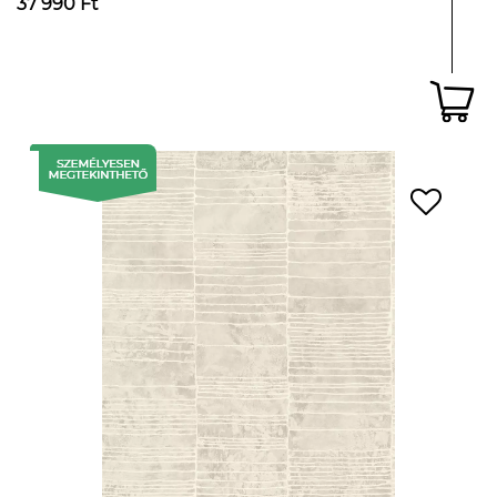
37 990 Ft