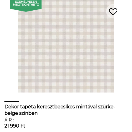
Dekor tapéta keresztbecsíkos mintával szürke-
beige színben
ÁR:
21 990 Ft