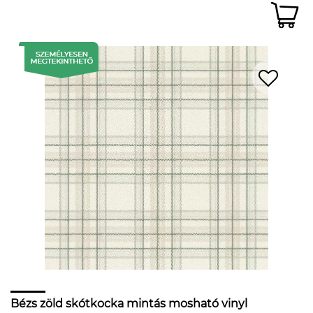
Bézs zöld skótkocka mintás mosható vinyl