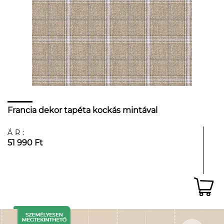
Francia dekor tapéta kockás mintával
ÁR:
51 990 Ft