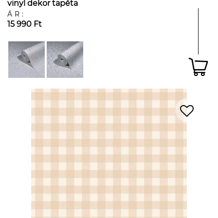
vinyl dekor tapéta
ÁR:
15 990 Ft