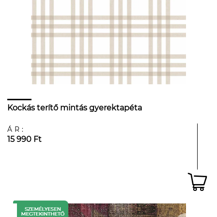
Kockás terítő mintás gyerektapéta
ÁR:
15 990 Ft