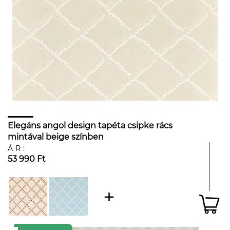
Elegáns angol design tapéta csipke rács
mintával beige színben
ÁR:
53 990 Ft