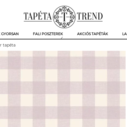
K GYORSAN
FALI POSZTEREK
AKCIÓS TAPÉTÁK
LA
r tapéta