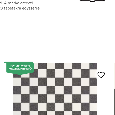
el. A márka eredeti
O tapétákra egyszerre