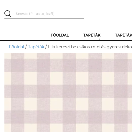
FŐOLDAL
TAPÉTÁK
TAPÉTÁ
Főoldal
/
Tapéták
/ Lila keresztbe csíkos mintás gyerek deko