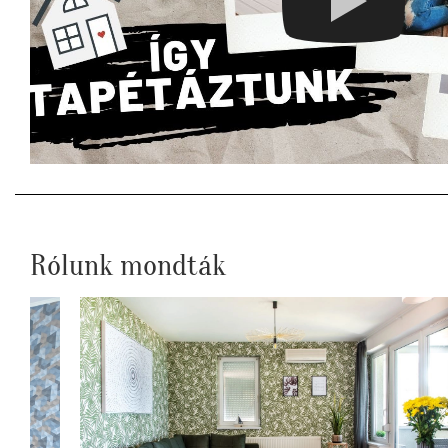
Rólunk mondták