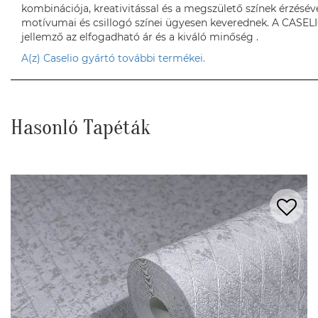
kombinációja, kreativitással és a megszülető színek érzésév
motívumai és csillogó színei ügyesen keverednek. A CASELI
jellemző az elfogadható ár és a kiváló minőség .
A(z) Caselio gyártó további termékei.
Hasonló Tapéták