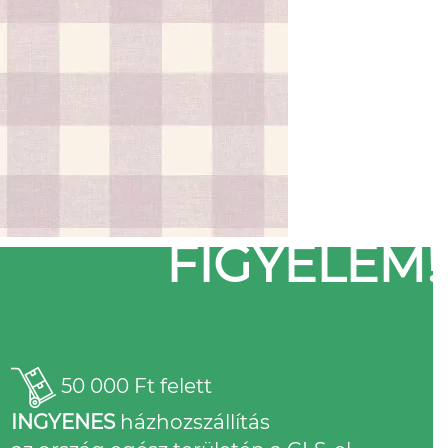
FIGYELEM!
50 000 Ft felett
INGYENES
házhozszállítás