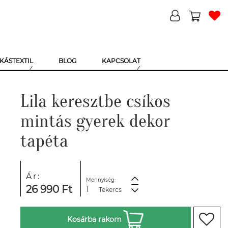
KÁSTEXTIL
BLOG
KAPCSOLAT
Lila keresztbe csíkos
mintás gyerek dekor
tapéta
Ár:
Mennyiség:
26 990 Ft
Tekercs
Kosárba rakom