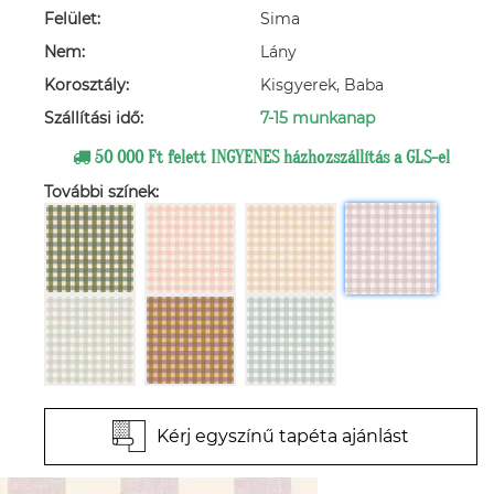
Felület:
Sima
Nem:
Lány
Korosztály:
Kisgyerek, Baba
Szállítási idő:
7-15 munkanap
50 000 Ft felett INGYENES házhozszállítás a GLS-el
További színek:
Kérj egyszínű tapéta ajánlást