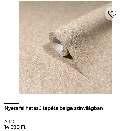
Nyers fal hatású tapéta beige színvilágban
ÁR:
14 990 Ft