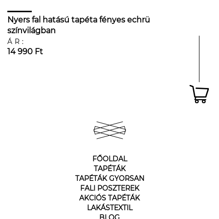
Nyers fal hatású tapéta fényes echrü
színvilágban
ÁR:
14 990 Ft
FŐOLDAL
TAPÉTÁK
TAPÉTÁK GYORSAN
FALI POSZTEREK
AKCIÓS TAPÉTÁK
LAKÁSTEXTIL
BLOG