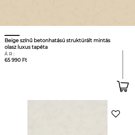
Beige színű betonhatású struktúrált mintás
olasz luxus tapéta
ÁR:
65 990 Ft