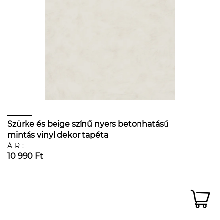
Szürke és beige színű nyers betonhatású
mintás vinyl dekor tapéta
ÁR:
10 990 Ft