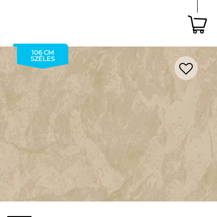
106 CM
SZÉLES