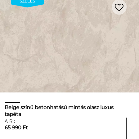
SZÉLES
Beige színű betonhatású mintás olasz luxus
tapéta
ÁR:
65 990 Ft