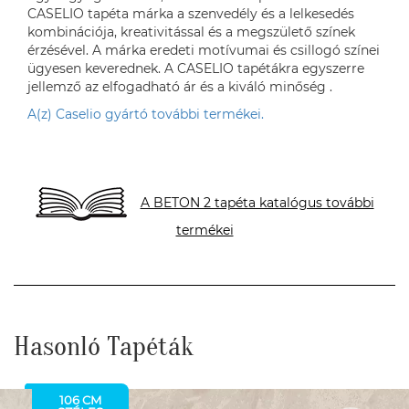
CASELIO tapéta márka a szenvedély és a lelkesedés
kombinációja, kreativitással és a megszülető színek
érzésével. A márka eredeti motívumai és csillogó színei
ügyesen keverednek. A CASELIO tapétákra egyszerre
jellemző az elfogadható ár és a kiváló minőség .
A(z) Caselio gyártó további termékei.
A BETON 2 tapéta katalógus további
termékei
Hasonló Tapéták
106 CM