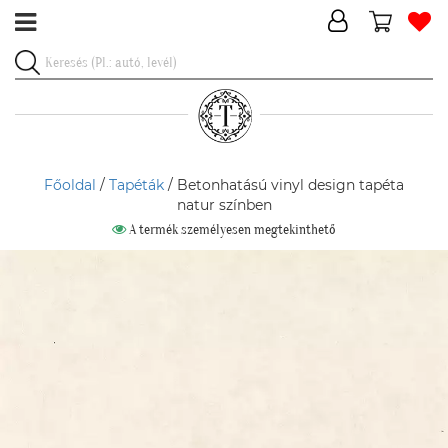
Főoldal
/
Tapéták
/ Betonhatású vinyl design tapéta
natur színben
A termék személyesen megtekinthető