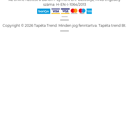
száma: H-EN-I-1064/2013
Copyright © 2026 Tapéta Trend. Minden jog fenntartva. Tapéta trend Bt.