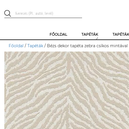
FŐOLDAL
TAPÉTÁK
TAPÉTÁ
Főoldal
/
Tapéták
/ Bézs dekor tapéta zebra csíkos mintával