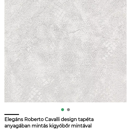
Elegáns Roberto Cavalli design tapéta
anyagában mintás kigyóbőr mintával