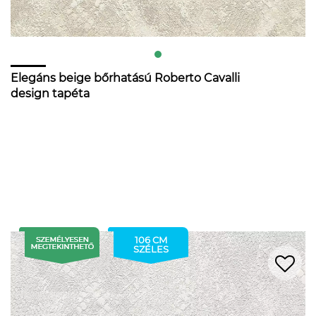
Elegáns beige bőrhatású Roberto Cavalli
design tapéta
106 CM
SZÉLES