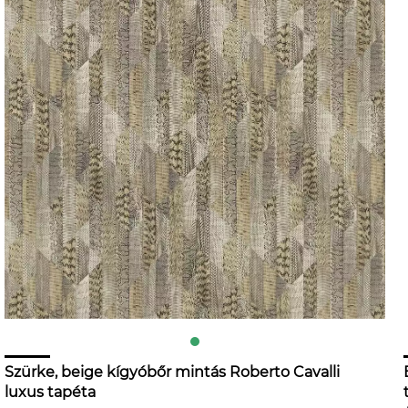
Szürke, beige kígyóbőr mintás Roberto Cavalli
luxus tapéta