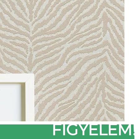
FIGYELEM!