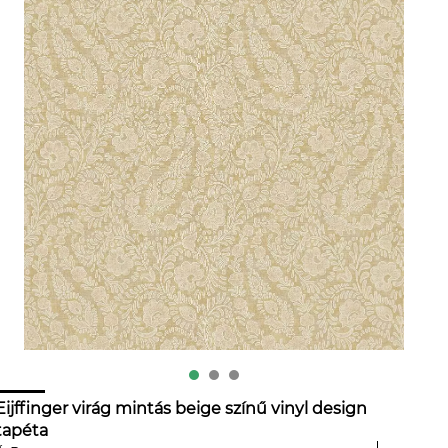
Eijffinger virág mintás beige színű vinyl design
tapéta