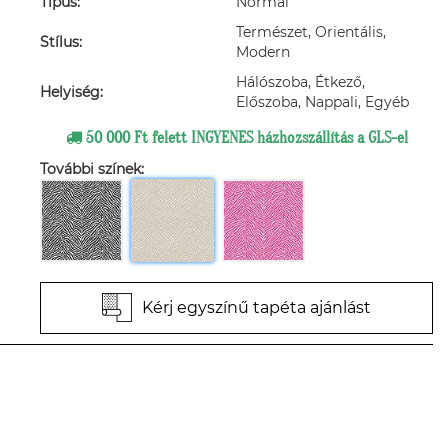
Típus:
Normál
Természet, Orientális,
Stílus:
Modern
Hálószoba, Étkező,
Helyiség:
Előszoba, Nappali, Egyéb
50 000 Ft felett INGYENES házhozszállítás a GLS-el
További színek:
Kérj egyszínű tapéta ajánlást