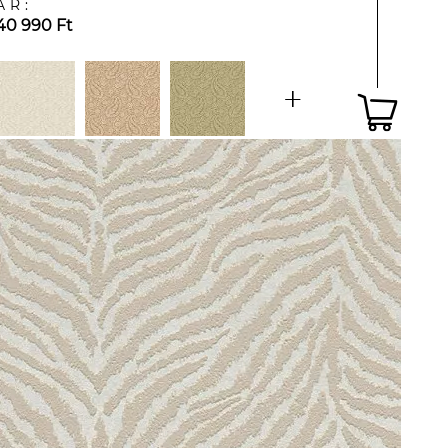
ÁR:
40 990 Ft