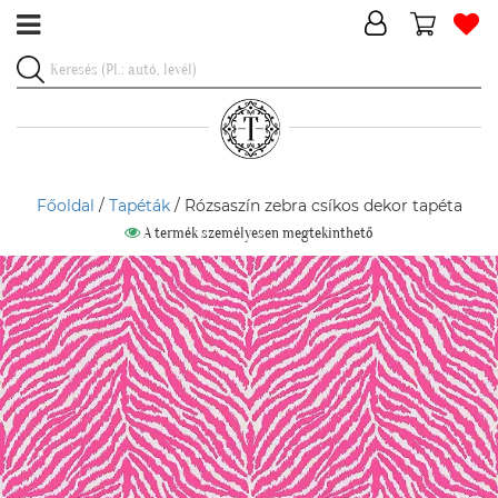
Főoldal
/
Tapéták
/ Rózsaszín zebra csíkos dekor tapéta
A termék személyesen megtekinthető