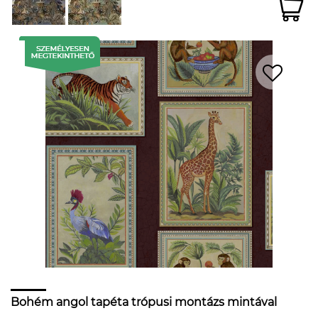
Bohém angol tapéta trópusi montázs mintával