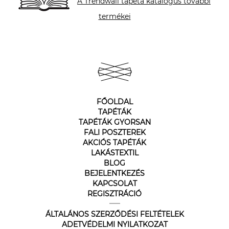
A Trendwall tapéta katalógus további
termékei
FŐOLDAL
TAPÉTÁK
TAPÉTÁK GYORSAN
FALI POSZTEREK
AKCIÓS TAPÉTÁK
LAKÁSTEXTIL
BLOG
BEJELENTKEZÉS
KAPCSOLAT
REGISZTRÁCIÓ
ÁLTALÁNOS SZERZŐDÉSI FELTÉTELEK
ADETVÉDELMI NYILATKOZAT