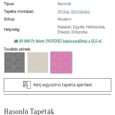
Típus:
Normál
Tapéta mintázat:
Afrikai
,
Bőrhatású
Stílus:
Modern
Nappali, Egyéb, Hálószoba,
Helyiség:
Étkező, Előszoba
50 000 Ft felett INGYENES házhozszállítás a GLS-el
További színek:
Kérj egyszínű tapéta ajánlást
Hasonló Tapéták