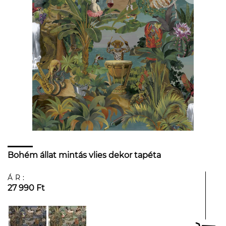
Bohém állat mintás vlies dekor tapéta
ÁR:
27 990 Ft