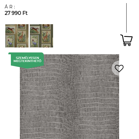
ÁR:
27 990 Ft