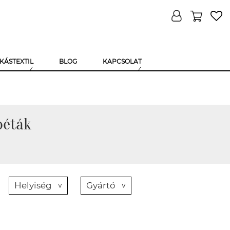
KÁSTEXTIL
BLOG
KAPCSOLAT
péták
Helyiség
Gyártó