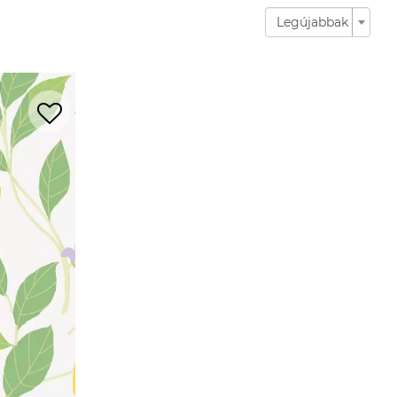
Legújabbak