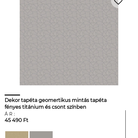
Dekor tapéta geomertikus mintás tapéta
fényes titánium és csont színben
ÁR:
45 490 Ft