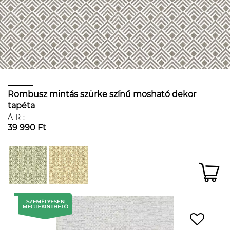
Rombusz mintás szürke színű mosható dekor
tapéta
ÁR:
39 990 Ft