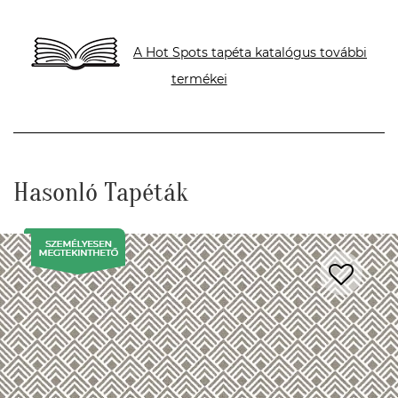
A Hot Spots tapéta katalógus további
termékei
Hasonló Tapéták