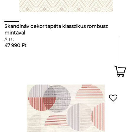
Skandináv dekor tapéta klasszikus rombusz
mintával
ÁR:
47 990 Ft