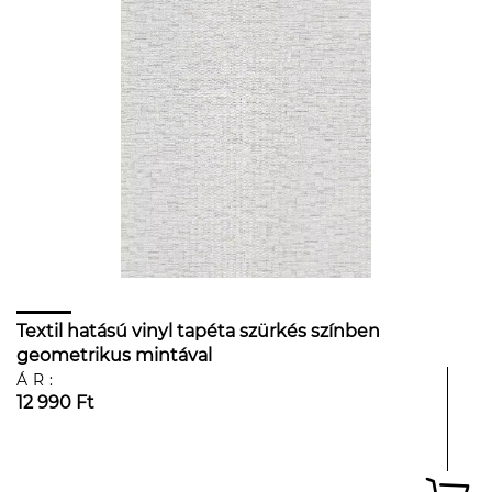
Textil hatású vinyl tapéta szürkés színben
geometrikus mintával
ÁR:
12 990 Ft