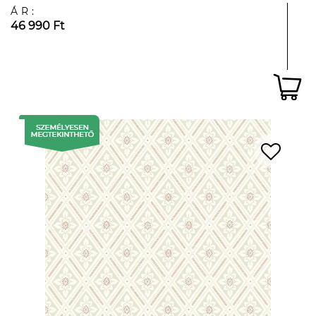
ÁR:
46 990 Ft