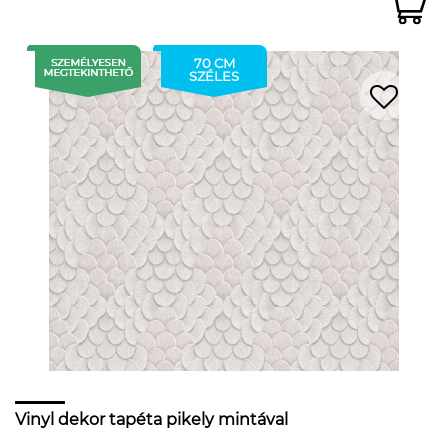
70 CM
SZÉLES
Vinyl dekor tapéta pikely mintával