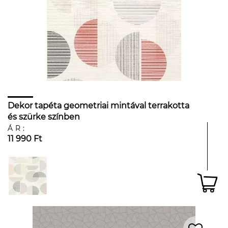
Dekor tapéta geometriai mintával terrakotta
és szürke színben
ÁR:
11 990 Ft