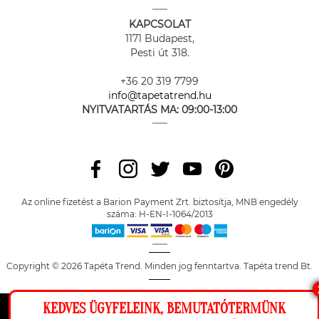
KAPCSOLAT
1171 Budapest,
Pesti út 318.
+36 20 319 7799
info@tapetatrend.hu
NYITVATARTÁS MA:
09:00-13:00
Az online fizetést a Barion Payment Zrt. biztosítja, MNB engedély
száma: H-EN-I-1064/2013
Copyright © 2026 Tapéta Trend. Minden jog fenntartva. Tapéta trend Bt.
KEDVES ÜGYFELEINK, BEMUTATÓTERMÜNK