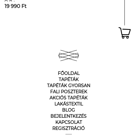
ÁR:
19 990 Ft
FŐOLDAL
TAPÉTÁK
TAPÉTÁK GYORSAN
FALI POSZTEREK
AKCIÓS TAPÉTÁK
LAKÁSTEXTIL
BLOG
BEJELENTKEZÉS
KAPCSOLAT
REGISZTRÁCIÓ