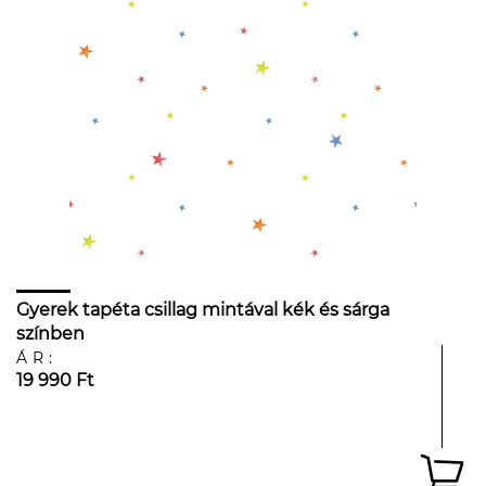
Gyerek tapéta csillag mintával kék és sárga
színben
ÁR:
19 990 Ft