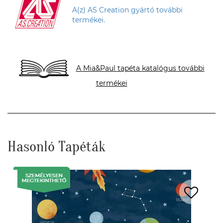
A(z) AS Creation gyártó további
termékei.
A Mia&Paul tapéta katalógus további
termékei
Hasonló Tapéták