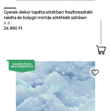
Gyerek dekor tapéta sötétben foszforeszkáló
rakéta és bolygó mintás sötétkék színben
ÁR:
24 990 Ft