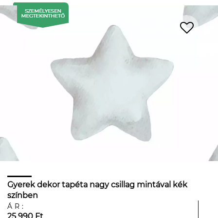
Gyerek dekor tapéta nagy csillag mintával kék
színben
ÁR:
25 990 Ft