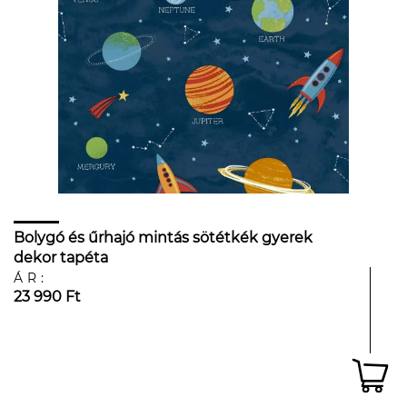
Bolygó és űrhajó mintás sötétkék gyerek
dekor tapéta
ÁR:
23 990 Ft