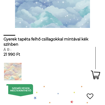
Gyerek tapéta felhő csillagokkal mintával kék
színben
ÁR:
21 990 Ft