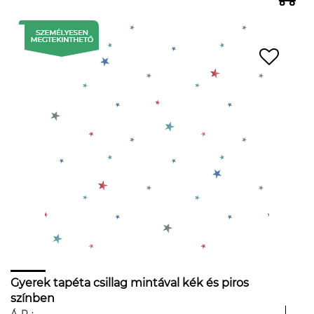
Gyerek tapéta csillag mintával kék és piros
színben