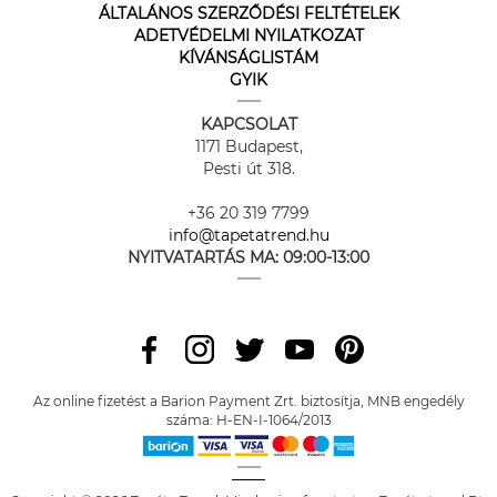
ÁLTALÁNOS SZERZŐDÉSI FELTÉTELEK
ADETVÉDELMI NYILATKOZAT
KÍVÁNSÁGLISTÁM
GYIK
KAPCSOLAT
1171 Budapest,
Pesti út 318.
+36 20 319 7799
info@tapetatrend.hu
NYITVATARTÁS MA:
09:00-13:00
Az online fizetést a Barion Payment Zrt. biztosítja, MNB engedély
száma: H-EN-I-1064/2013