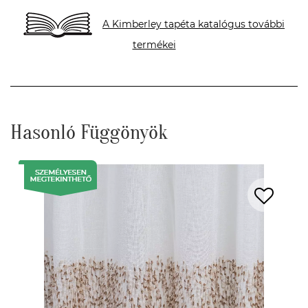
A Kimberley tapéta katalógus további
termékei
Hasonló Függönyök