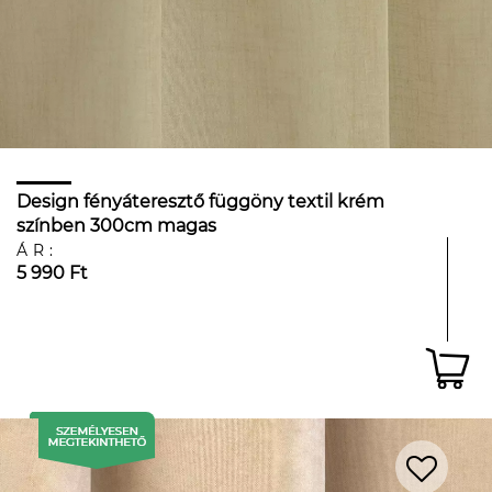
Design fényáteresztő függöny textil krém
színben 300cm magas
ÁR:
5 990 Ft