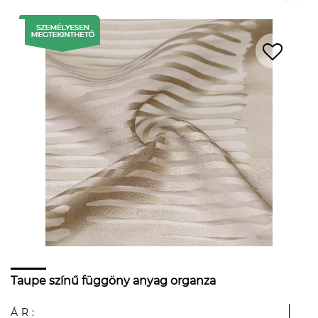
Taupe színű függöny anyag organza
ÁR: