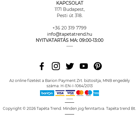
KAPCSOLAT
1171 Budapest,
Pesti út 318.
+36 20 319 7799
info@tapetatrend.hu
NYITVATARTÁS MA:
09:00-13:00
Az online fizetést a Barion Payment Zrt. biztosítja, MNB engedély
száma: H-EN-I-1064/2013
Copyright © 2026 Tapéta Trend. Minden jog fenntartva. Tapéta trend Bt.