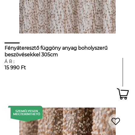
Fényáteresztő függöny anyag boholyszerű
beszövésekkel 305cm
ÁR:
15 990 Ft