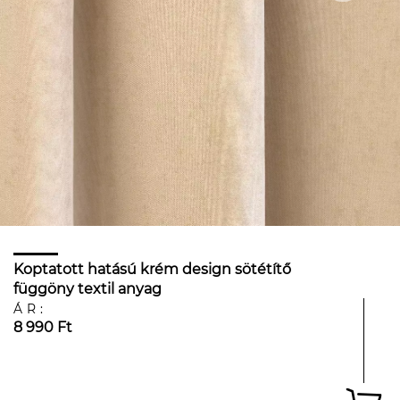
Koptatott hatású krém design sötétítő
függöny textil anyag
ÁR:
8 990 Ft