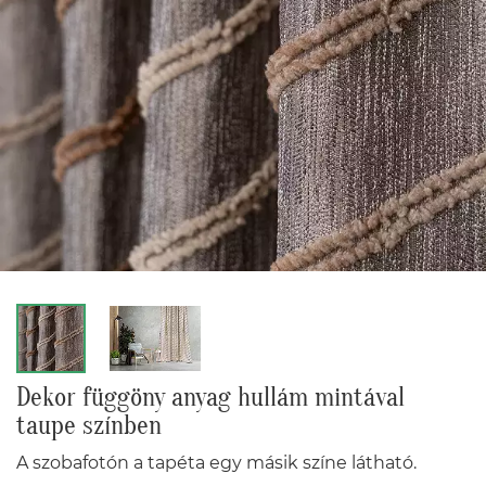
Dekor függöny anyag hullám mintával
taupe színben
A szobafotón a tapéta egy másik színe látható.