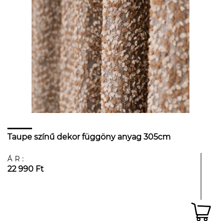
Taupe színű dekor függöny anyag 305cm
ÁR:
22 990 Ft