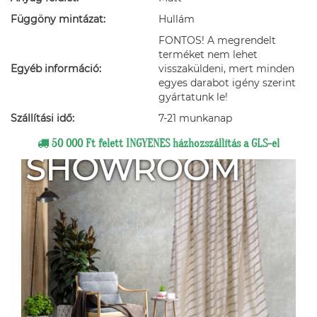
Függöny mintázat:
Hullám
FONTOS! A megrendelt
terméket nem lehet
Egyéb információ:
visszaküldeni, mert minden
egyes darabot igény szerint
gyártatunk le!
Szállítási idő:
7-21 munkanap
50 000 Ft felett INGYENES házhozszállítás a GLS-el
SHOWROOM