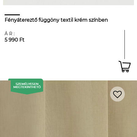
Fényátereztő függöny textil krém színben
ÁR:
5 990 Ft