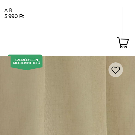
ÁR:
5 990 Ft