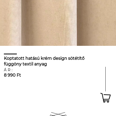
Koptatott hatású krém design sötétítő
függöny textil anyag
ÁR:
8 990 Ft