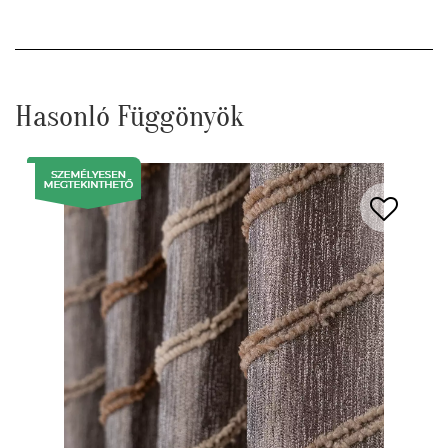
Hasonló Függönyök