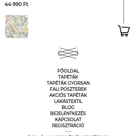
44 990 Ft
FŐOLDAL
TAPÉTÁK
TAPÉTÁK GYORSAN
FALI POSZTEREK
AKCIÓS TAPÉTÁK
LAKÁSTEXTIL
BLOG
BEJELENTKEZÉS
KAPCSOLAT
REGISZTRÁCIÓ