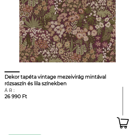
Dekor tapéta vintage mezeivirág mintával
rózsaszín és lila színekben
ÁR:
26 990 Ft