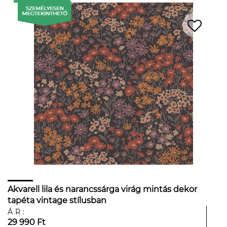
Akvarell lila és narancssárga virág mintás dekor
tapéta vintage stílusban
ÁR:
29 990 Ft