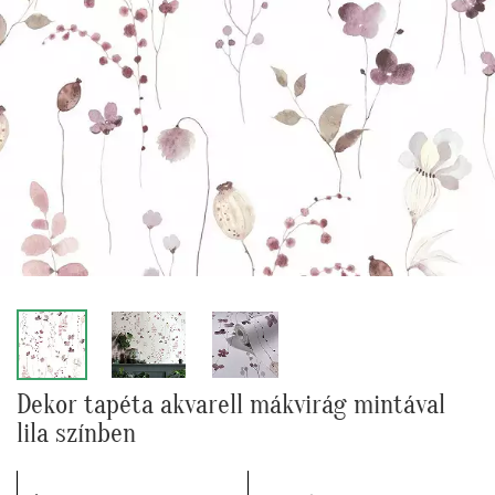
Dekor tapéta akvarell mákvirág mintával
lila színben