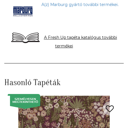
A(z) Marburg gyártó további termékei.
A Fresh Up tapéta katalógus további
termékei
Hasonló Tapéták