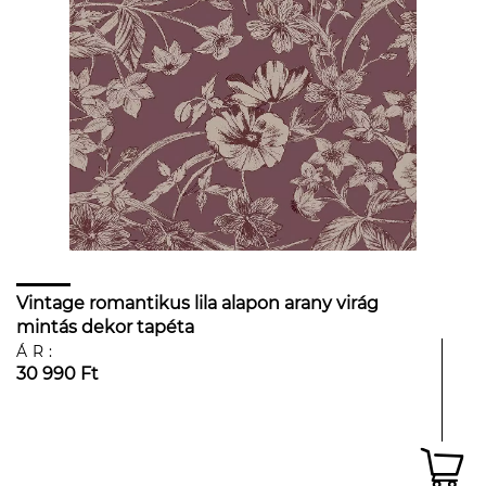
Vintage romantikus lila alapon arany virág
mintás dekor tapéta
ÁR:
30 990 Ft