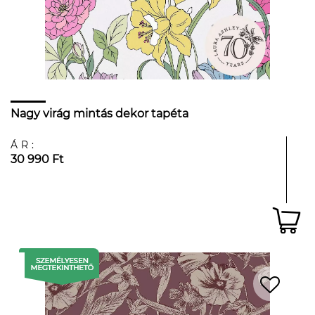
Nagy virág mintás dekor tapéta
ÁR:
30 990 Ft