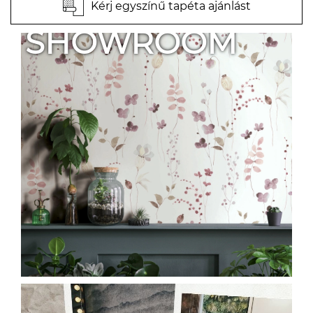
Kérj egyszínű tapéta ajánlást
SHOWROOM