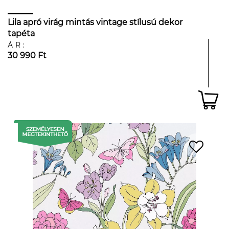
Lila apró virág mintás vintage stílusú dekor
tapéta
ÁR:
30 990 Ft