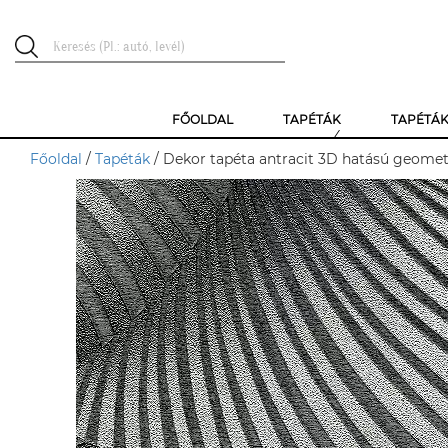
FŐOLDAL
TAPÉTÁK
TAPÉTÁ
Főoldal
/
Tapéták
/ Dekor tapéta antracit 3D hatású geomet