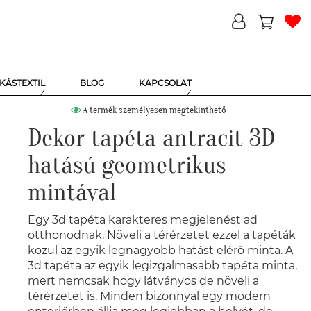
KÁSTEXTIL
BLOG
KAPCSOLAT
A termék személyesen megtekinthető
Dekor tapéta antracit 3D
hatású geometrikus
mintával
Egy 3d tapéta karakteres megjelenést ad
otthonodnak. Növeli a térérzetet ezzel a tapéták
közül az egyik legnagyobb hatást elérő minta. A
3d tapéta az egyik legizgalmasabb tapéta minta,
mert nemcsak hogy látványos de növeli a
térérzetet is. Minden bizonnyal egy modern