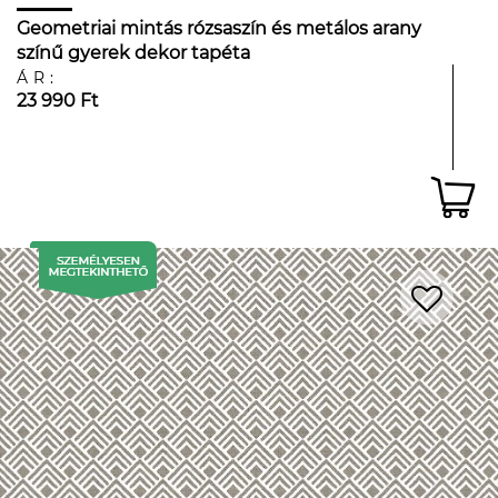
Geometriai mintás rózsaszín és metálos arany
színű gyerek dekor tapéta
ÁR:
23 990 Ft