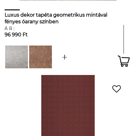
Luxus dekor tapéta geometrikus mintával
fényes óarany színben
ÁR:
96 990 Ft