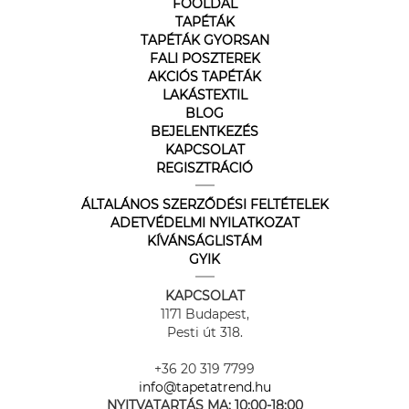
FŐOLDAL
TAPÉTÁK
TAPÉTÁK GYORSAN
FALI POSZTEREK
AKCIÓS TAPÉTÁK
LAKÁSTEXTIL
BLOG
BEJELENTKEZÉS
KAPCSOLAT
REGISZTRÁCIÓ
ÁLTALÁNOS SZERZŐDÉSI FELTÉTELEK
ADETVÉDELMI NYILATKOZAT
KÍVÁNSÁGLISTÁM
GYIK
KAPCSOLAT
1171 Budapest,
Pesti út 318.
+36 20 319 7799
info@tapetatrend.hu
NYITVATARTÁS MA:
10:00-18:00