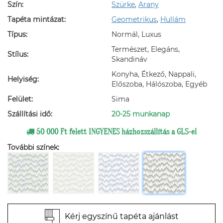
Szín:
Szürke
,
Arany
Tapéta mintázat:
Geometrikus
,
Hullám
Típus:
Normál, Luxus
Természet, Elegáns,
Stílus:
Skandináv
Konyha, Étkező, Nappali,
Helyiség:
Előszoba, Hálószoba, Egyéb
Felület:
Sima
Szállítási idő:
20-25 munkanap
50 000 Ft felett INGYENES házhozszállítás a GLS-el
További színek:
Kérj egyszínű tapéta ajánlást