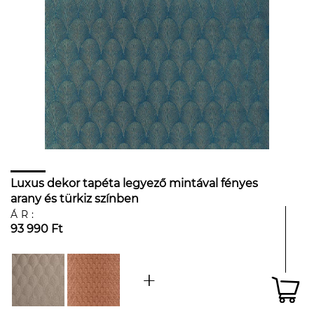
Luxus dekor tapéta legyező mintával fényes
arany és türkiz színben
ÁR:
93 990 Ft