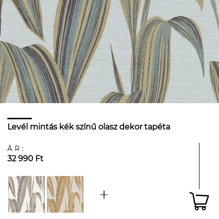
Levél mintás kék színű olasz dekor tapéta
ÁR:
32 990 Ft