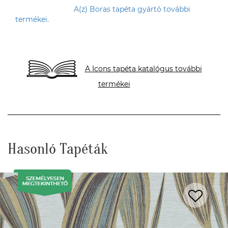
A(z) Boras tapéta gyártó további
termékei.
A Icons tapéta katalógus további
termékei
Hasonló Tapéták