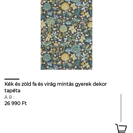
Kék és zöld fa és virág mintás gyerek dekor
tapéta
ÁR:
26 990 Ft