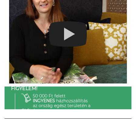
FIGYELEM!
50 000 Ft felett
INGYENES
házhozszállítás
az ország egész területén a
GLS-el.