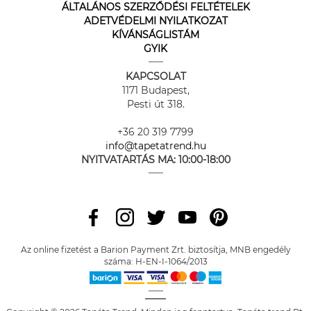
ÁLTALÁNOS SZERZŐDÉSI FELTÉTELEK
ADETVÉDELMI NYILATKOZAT
KÍVÁNSÁGLISTÁM
GYIK
KAPCSOLAT
1171 Budapest,
Pesti út 318.
+36 20 319 7799
info@tapetatrend.hu
NYITVATARTÁS MA:
10:00-18:00
Az online fizetést a Barion Payment Zrt. biztosítja, MNB engedély
száma: H-EN-I-1064/2013