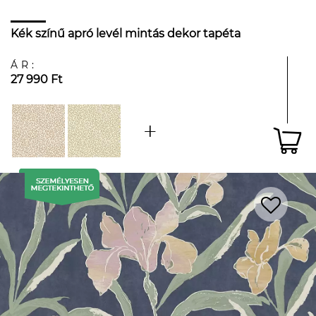
Kék színű apró levél mintás dekor tapéta
ÁR:
27 990 Ft