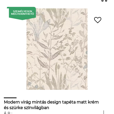
Modern virág mintás design tapéta matt krém
és szürke színvilágban
ÁR: