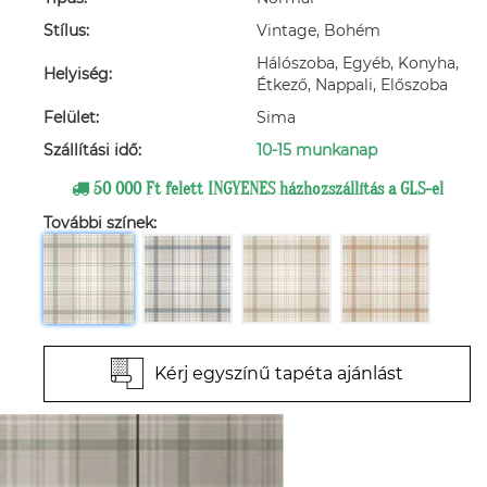
Stílus:
Vintage, Bohém
Hálószoba, Egyéb, Konyha,
Helyiség:
Étkező, Nappali, Előszoba
Felület:
Sima
Szállítási idő:
10-15 munkanap
50 000 Ft felett INGYENES házhozszállítás a GLS-el
További színek:
Kérj egyszínű tapéta ajánlást