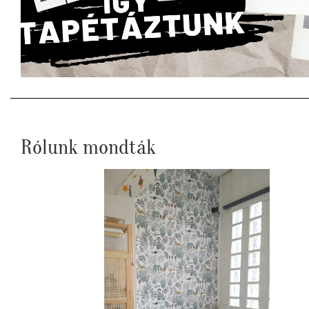
Rólunk mondták