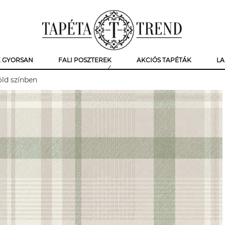
K GYORSAN
FALI POSZTEREK
AKCIÓS TAPÉTÁK
LA
öld színben