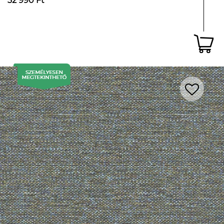
32 990 Ft