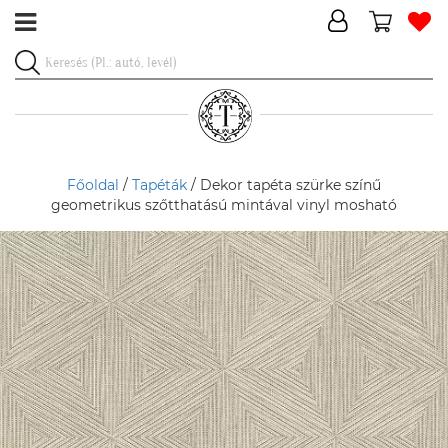
Főoldal
/
Tapéták
/ Dekor tapéta szürke színű
geometrikus szőtthatású mintával vinyl mosható