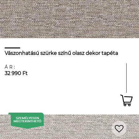
Vászonhatású szürke színű olasz dekor tapéta
ÁR:
32 990 Ft