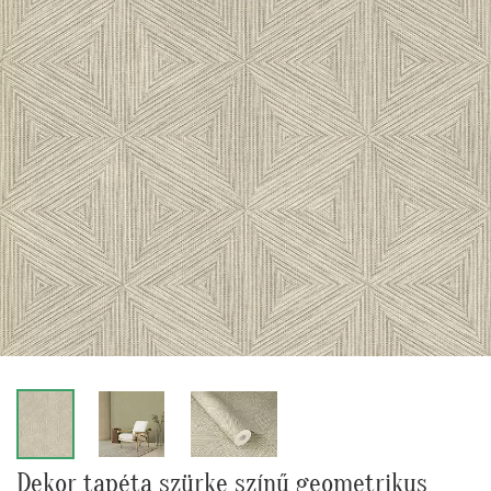
Dekor tapéta szürke színű geometrikus