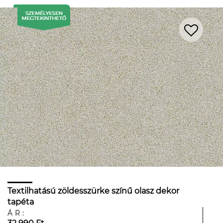
Textilhatású zöldesszürke színű olasz dekor
tapéta
ÁR: