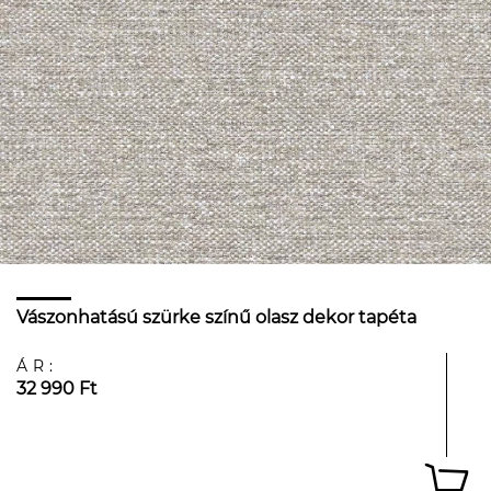
Vászonhatású szürke színű olasz dekor tapéta
ÁR:
32 990 Ft