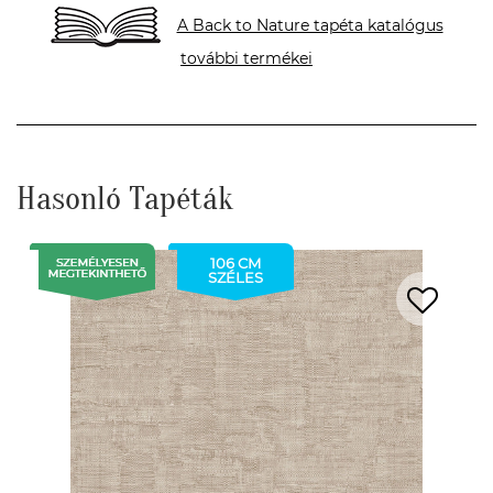
A Back to Nature tapéta katalógus
további termékei
Hasonló Tapéták
106 CM
SZÉLES