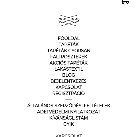
FŐOLDAL
TAPÉTÁK
TAPÉTÁK GYORSAN
FALI POSZTEREK
AKCIÓS TAPÉTÁK
LAKÁSTEXTIL
BLOG
BEJELENTKEZÉS
KAPCSOLAT
REGISZTRÁCIÓ
ÁLTALÁNOS SZERZŐDÉSI FELTÉTELEK
ADETVÉDELMI NYILATKOZAT
KÍVÁNSÁGLISTÁM
GYIK
KAPCSOLAT