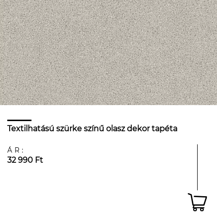
Textilhatású szürke színű olasz dekor tapéta
ÁR:
32 990 Ft