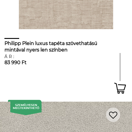
Philipp Plein luxus tapéta szövethatású
mintával nyers len színben
ÁR:
83 990 Ft