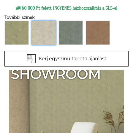
50 000 Ft felett INGYENES házhozszállítás a GLS-el
További színek:
Kérj egyszínű tapéta ajánlást
SHOWROOM