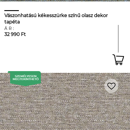
Vászonhatású kékesszürke színű olasz dekor
tapéta
ÁR:
32 990 Ft