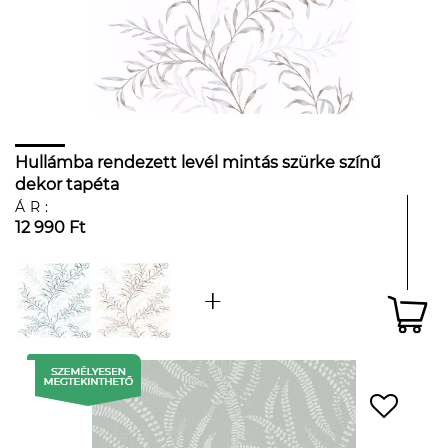
Hullámba rendezett levél mintás szürke színű
dekor tapéta
ÁR:
12 990 Ft