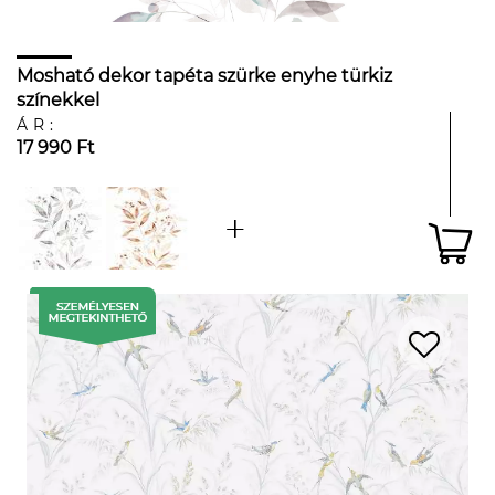
Mosható dekor tapéta szürke enyhe türkiz
színekkel
ÁR:
17 990 Ft