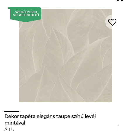
Dekor tapéta elegáns taupe színű levél
mintával
ÁR: