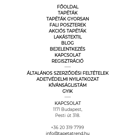
FŐOLDAL
TAPÉTÁK
TAPÉTÁK GYORSAN
FALI POSZTEREK
AKCIÓS TAPÉTÁK
LAKÁSTEXTIL
BLOG
BEJELENTKEZÉS
KAPCSOLAT
REGISZTRÁCIÓ
ÁLTALÁNOS SZERZŐDÉSI FELTÉTELEK
ADETVÉDELMI NYILATKOZAT
KÍVÁNSÁGLISTÁM
GYIK
KAPCSOLAT
1171 Budapest,
Pesti út 318.
+36 20 319 7799
info@tapetatrend.hu