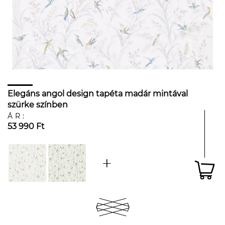
Elegáns angol design tapéta madár mintával
szürke színben
ÁR:
53 990 Ft