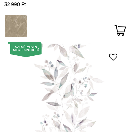
32 990 Ft