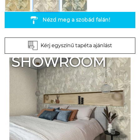
Nézd meg a szobád falán!
Kérj egyszínű tapéta ajánlást
SHOWROOM