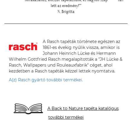
szép lett.""
S. Andrea
A Rasch tapéták története egészen az
1861-es évekig nyúlik vissza, amikor is
Johann Heinrich Lücke és Hermann
Wilhelm Gottfried Rasch megalapították a "JH Lücke &
Rasch, Wallpapers und Rouleauxfabrik" céget, ahol
kezdetben a Rasch tapéták kézzel lettek nyomtatva.
A(z) Rasch gyártó további termékei.
A Back to Nature tapéta katalógus
további termékei