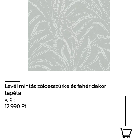
Levél mintás zöldesszürke és fehér dekor
tapéta
ÁR:
12 990 Ft