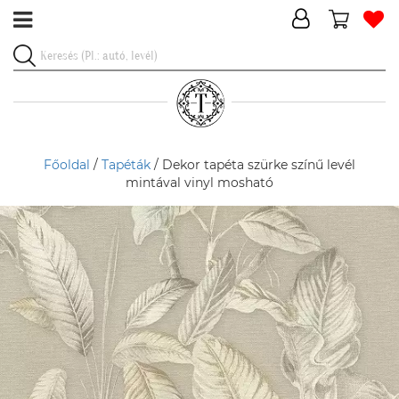
Főoldal
/
Tapéták
/ Dekor tapéta szürke színű levél
mintával vinyl mosható